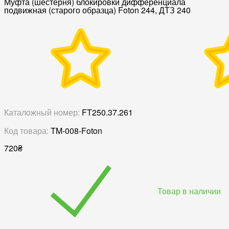
Муфта (шестерня) блокировки дифференциала
подвижная (старого образца) Foton 244, ДТЗ 240
Каталожный номер:
FT250.37.261
Код товара:
TM-008-Foton
720
₴
Товар в наличии