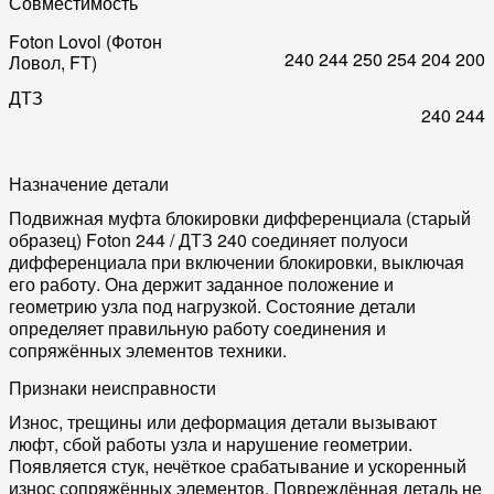
Совместимость
Foton Lovol (Фотон
240
244
250
254
204
200
Ловол, FT)
ДТЗ
240
244
Назначение детали
Подвижная муфта блокировки дифференциала (старый
образец) Foton 244 / ДТЗ 240 соединяет полуоси
дифференциала при включении блокировки, выключая
его работу. Она держит заданное положение и
геометрию узла под нагрузкой. Состояние детали
определяет правильную работу соединения и
сопряжённых элементов техники.
Признаки неисправности
Износ, трещины или деформация детали вызывают
люфт, сбой работы узла и нарушение геометрии.
Появляется стук, нечёткое срабатывание и ускоренный
износ сопряжённых элементов. Повреждённая деталь не