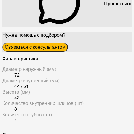
Профессиона
Нужна помощь с подбором?
Связаться с консультантом
Характеристики
Диаметр наружный (мм)
72
Диаметр внутренний (мм)
44 / 51
Высота (мм)
43
Количество внутренних шлицов (шт)
8
Количество зубов (шт)
4