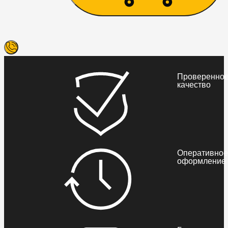
Проверенно
качество
Оперативное
оформление