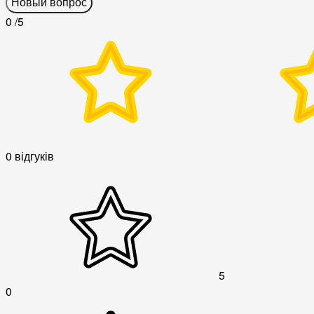
Новый вопрос
0
/5
0 відгуків
5
0