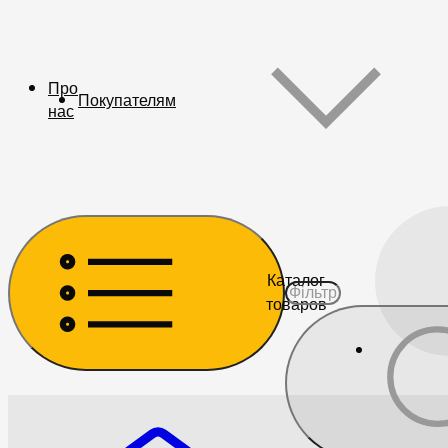
Про
Покупателям
нас
Каталог
товаров