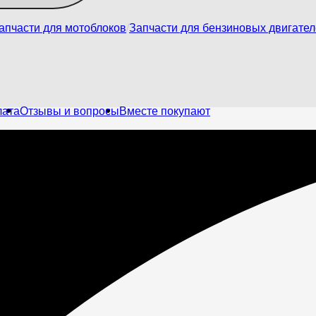
апчасти для мотоблоков
Запчасти для бензиновых двигате
лата
Отзывы и вопросы
Вместе покупают