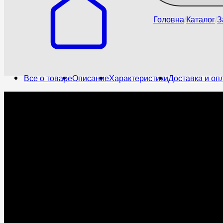
Головна
Каталог
З
Все о товаре
Описание
Характеристики
Доставка и оп