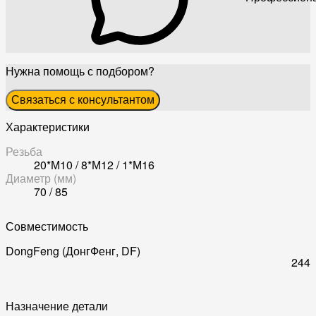
Нужна помощь с подбором?
Связаться с консультантом
Характеристики
Резьба
20*М10 / 8*М12 / 1*М16
Диаметр (мм)
70 / 85
Совместимость
DongFeng (ДонгФенг, DF)
244
Назначение детали