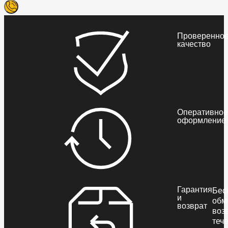
Проверенно
качество
Оперативное
оформление
Гарантия
Бес
и
обм
возврат
воз
теч