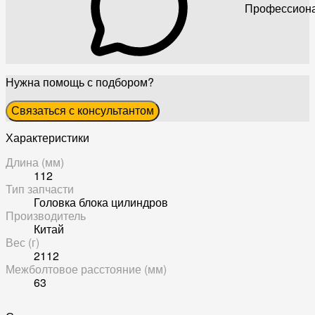
Профессиона
Нужна помощь с подбором?
Связаться с консультантом
Характеристики
Длина (мм)
112
Тип запчасти
Головка блока цилиндров
Производитель
Китай
Вес (г)
2112
Межболтовое расстояние (мм)
63