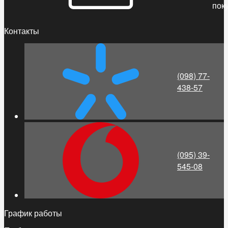
пок
Контакты
(098) 77-
438-57
(095) 39-
545-08
График работы