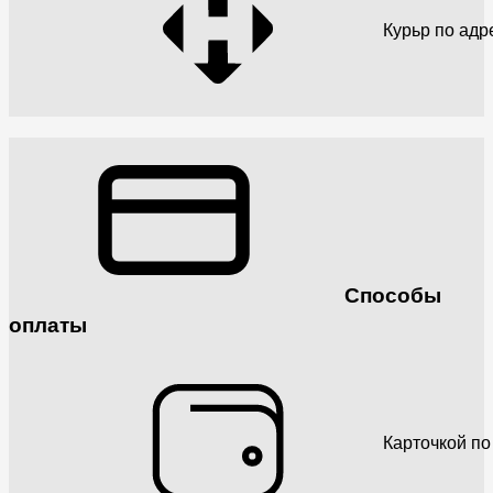
Курьр по адр
Способы
оплаты
Карточкой по