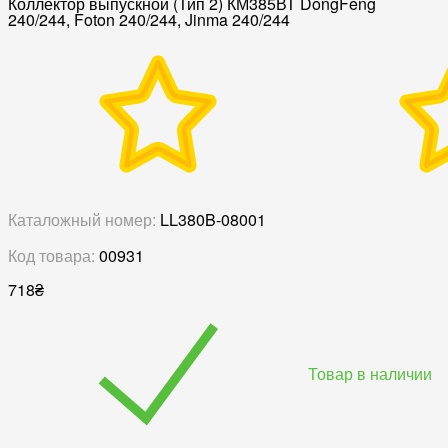
Коллектор выпускной (Тип 2) КМ385ВТ DongFeng
240/244, Foton 240/244, Jinma 240/244
Каталожный номер:
LL380B-08001
Код товара:
00931
718
₴
Товар в наличии