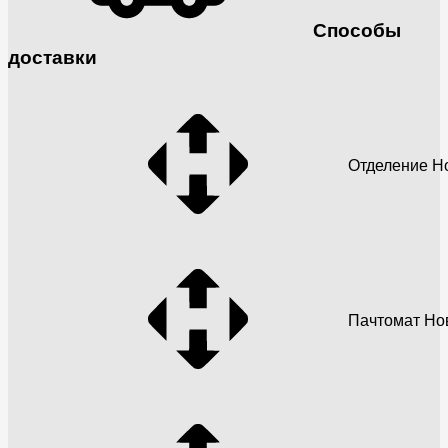
Способы
доставки
Отделение Н
Пачтомат Но