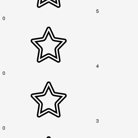
5
0
4
0
3
0