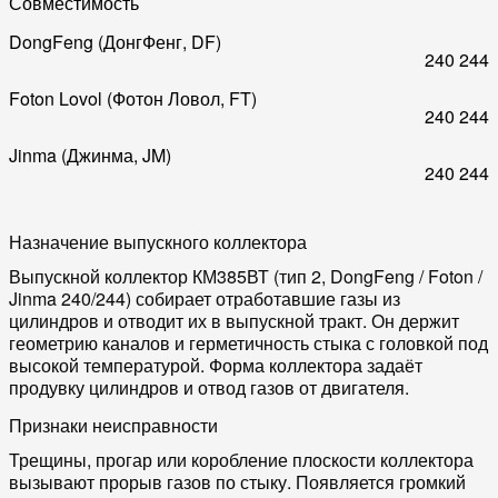
Совместимость
DongFeng (ДонгФенг, DF)
240
244
Foton Lovol (Фотон Ловол, FT)
240
244
Jinma (Джинма, JM)
240
244
Назначение выпускного коллектора
Выпускной коллектор КМ385ВТ (тип 2, DongFeng / Foton /
Jinma 240/244) собирает отработавшие газы из
цилиндров и отводит их в выпускной тракт. Он держит
геометрию каналов и герметичность стыка с головкой под
высокой температурой. Форма коллектора задаёт
продувку цилиндров и отвод газов от двигателя.
Признаки неисправности
Трещины, прогар или коробление плоскости коллектора
вызывают прорыв газов по стыку. Появляется громкий