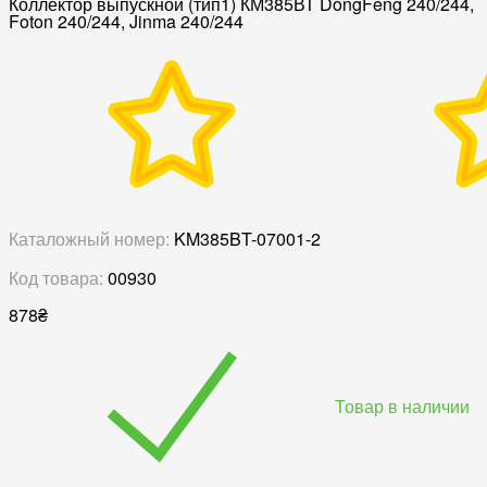
Коллектор выпускной (тип1) КМ385ВТ DongFeng 240/244,
Foton 240/244, Jinma 240/244
Каталожный номер:
KM385BT-07001-2
Код товара:
00930
878
₴
Товар в наличии