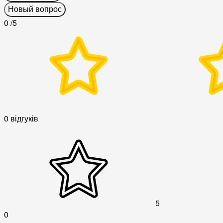
Новый вопрос
0
/5
0 відгуків
5
0