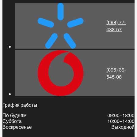
(098) 77-
438-57
(095) 39-
545-08
График работы
По будням
09:00–18:00
Суббота
10:00–14:00
Воскресенье
Выходной