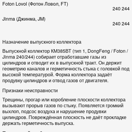
Foton Lovol (Фотон Ловол, FT)
240
244
Jinma (Джинма, JM)
240
244
Назначение выпускного коллектора
Выпускной коллектор КМ385ВТ (тип 1, DongFeng / Foton /
Jinma 240/244) собирает отработавшие газы из
цилиндров и отводит их в выпускной тракт. Он держит
геометрию каналов и герметичность стыка с головкой под
высокой температурой. Форма коллектора задаёт
продувку цилиндров и отвод газов от двигателя.
Признаки неисправности
Трещины, прогар или коробление плоскости коллектора
вызывают прорыв газов по стыку. Появляется громкий
выхлоп, подсос воздуха и нарушение продувки
цилиндров. Повреждённая плоскость не даёт прокладке
держать герметичность выпуска.