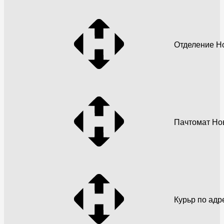
Отделение Н
Пачтомат Но
Курьр по адр