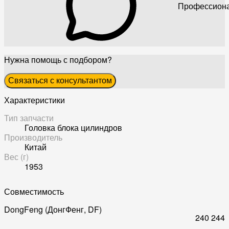
Профессиона
Нужна помощь с подбором?
Связаться с консультантом
Характеристики
Тип запчасти
Головка блока цилиндров
Производитель
Китай
Вес (г)
1953
Совместимость
DongFeng (ДонгФенг, DF)
240
244