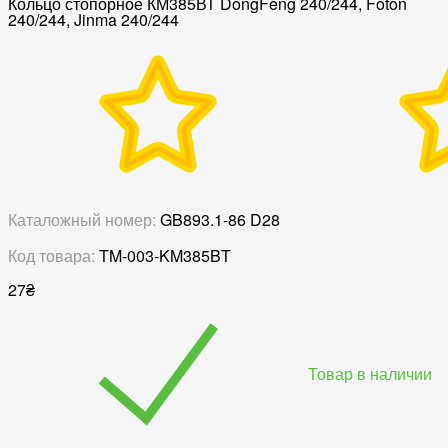
Кольцо стопорное КМ385ВТ DongFeng 240/244, Foton
240/244, Jinma 240/244
Каталожный номер:
GB893.1-86 D28
Код товара:
TM-003-KM385BT
27
₴
Товар в наличии