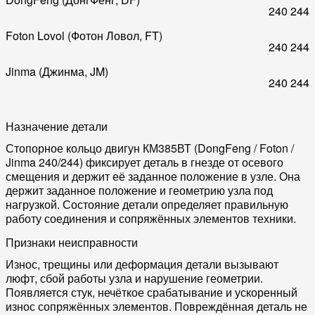
240
244
Foton Lovol (Фотон Ловол, FT)
240
244
Jinma (Джинма, JM)
240
244
Назначение детали
Стопорное кольцо двигун КМ385ВТ (DongFeng / Foton /
Jinma 240/244) фиксирует деталь в гнезде от осевого
смещения и держит её заданное положение в узле. Она
держит заданное положение и геометрию узла под
нагрузкой. Состояние детали определяет правильную
работу соединения и сопряжённых элементов техники.
Признаки неисправности
Износ, трещины или деформация детали вызывают
люфт, сбой работы узла и нарушение геометрии.
Появляется стук, нечёткое срабатывание и ускоренный
износ сопряжённых элементов. Повреждённая деталь не