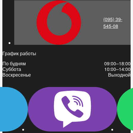
(095) 39-
545-08
График работы
По будням
09:00–18:00
Суббота
10:00–14:00
Воскресенье
Выходной