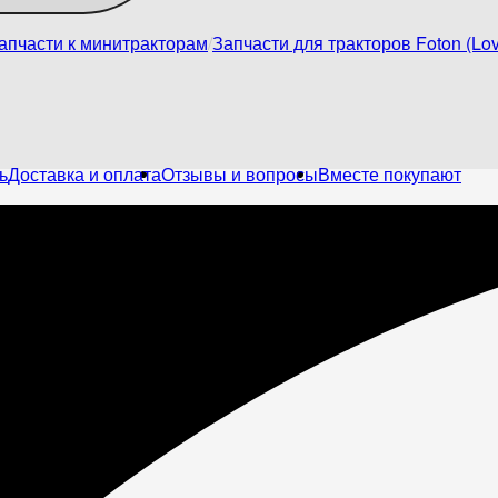
апчасти к минитракторам
Запчасти для тракторов Foton (Lov
ь
Доставка и оплата
Отзывы и вопросы
Вместе покупают