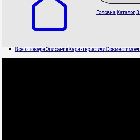
Головна
Каталог
З
Все о товаре
Описание
Характеристики
Совместимост