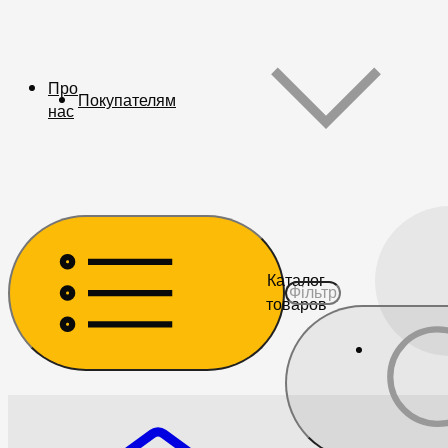
Про
Покупателям
нас
Каталог
товаров