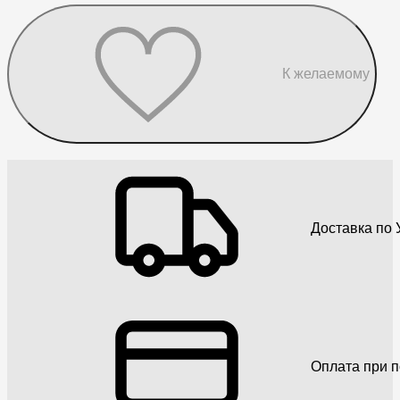
К желаемому
Доставка по 
Оплата при 