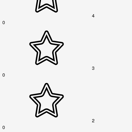
4
0
3
0
2
0