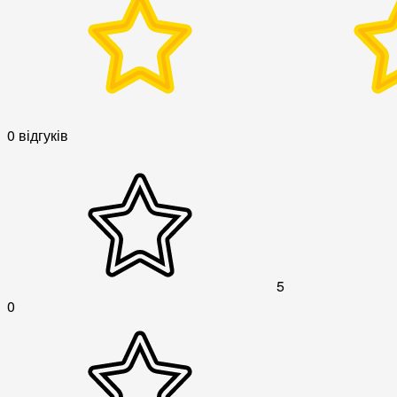
0 відгуків
5
0