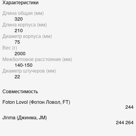
Характеристики
Длина общая (мм)
320
Длина корпуса (мм)
210
Диаметр корпуса (мм)
75
Вес (г)
2000
Межболтовое расстояние (мм)
140-150
Диаметр штучеров (мм)
22
Совместимость
Foton Lovol (Фотон Ловол, FT)
244
Jinma (Джинма, JM)
244
264