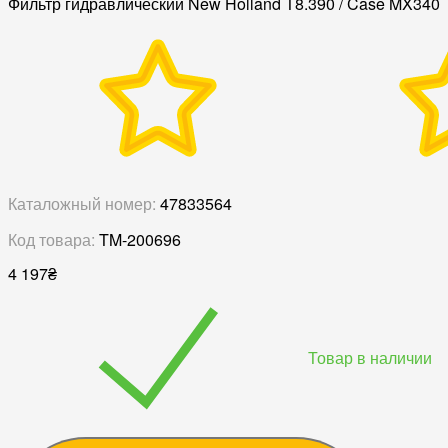
Фильтр гидравлический New Holland T8.390 / Case MX340
Каталожный номер:
47833564
Код товара:
TM-200696
4 197
₴
Товар в наличии