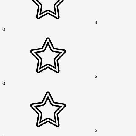
4
0
3
0
2