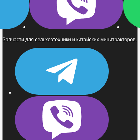
Запчасти для сельхозтехники и китайских минитракторов.