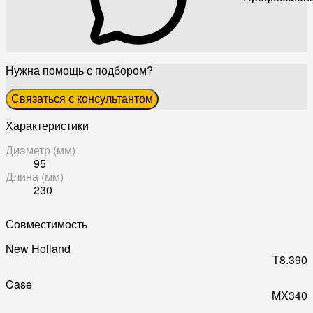
Нужна помощь с подбором?
Связаться с консультантом
Характеристики
Диаметр (мм)
95
Длина (мм)
230
Совместимость
New Holland
T8.390
Case
MX340