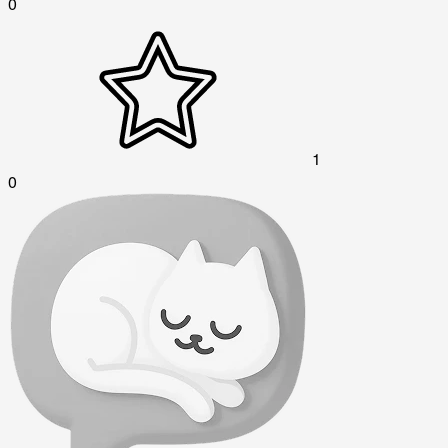
0
1
0