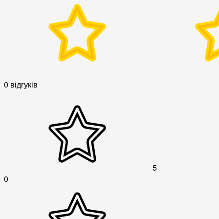
0 відгуків
5
0