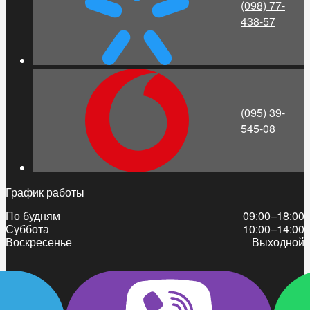
(098) 77-
438-57
(095) 39-
545-08
График работы
По будням
09:00–18:00
Суббота
10:00–14:00
Воскресенье
Выходной