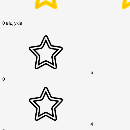
0 відгуків
5
0
4