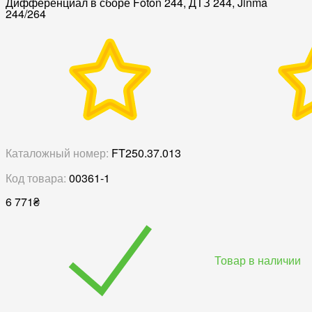
Дифференциал в сборе Foton 244, ДТЗ 244, Jinma
244/264
Каталожный номер:
FT250.37.013
Код товара:
00361-1
6 771
₴
Товар в наличии