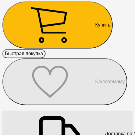
Купить
Быстрая покупка
К желаемому
Доставка по 