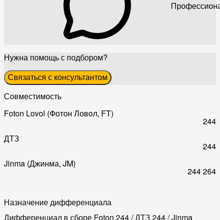
Профессиона
Нужна помощь с подбором?
Связаться с консультантом
Совместимость
Foton Lovol (Фотон Ловол, FT)
244
ДТЗ
244
Jinma (Джинма, JM)
244
264
Назначение дифференциала
Дифференциал в сборе Foton 244 / ДТЗ 244 / Jinma