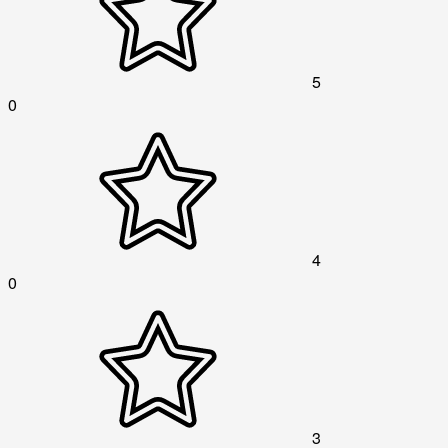
5
0
4
0
3