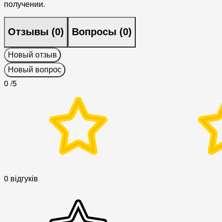
получении.
Отзывы (
0
)
Вопросы (
0
)
Новый отзыв
Новый вопрос
0
/5
0 відгуків