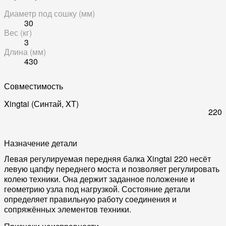
Диаметр под сошку (мм)
30
Вес (кг)
3
Длина (мм)
430
Совместимость
Xingtai (Синтай, XT)
220
Назначение детали
Левая регулируемая передняя балка Xingtai 220 несёт
левую цапфу переднего моста и позволяет регулировать
колею техники. Она держит заданное положение и
геометрию узла под нагрузкой. Состояние детали
определяет правильную работу соединения и
сопряжённых элементов техники.