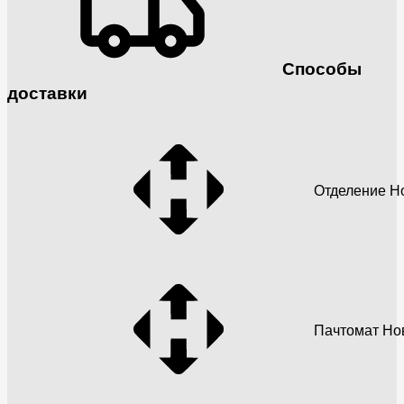
Способы
доставки
Отделение Н
Пачтомат Но