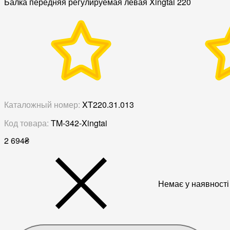
Балка передняя регулируемая левая Xingtai 220
Каталожный номер:
XT220.31.013
Код товара:
TM-342-Xingtai
2 694
₴
Немає у наявності