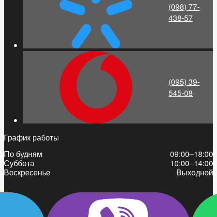
(098) 77-
438-57
(095) 39-
545-08
График работы
По будням
09:00–18:00
Суббота
10:00–14:00
Воскресенье
Выходной