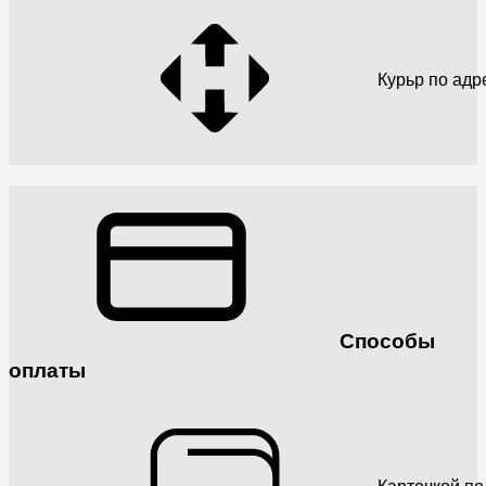
Курьр по адр
Способы
оплаты
Карточкой по