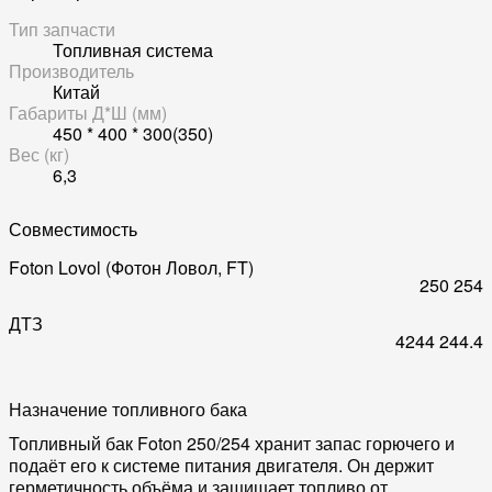
Тип запчасти
Топливная система
Производитель
Китай
Габариты Д*Ш (мм)
450 * 400 * 300(350)
Вес (кг)
6,3
Совместимость
Foton Lovol (Фотон Ловол, FT)
250
254
ДТЗ
4244
244.4
Назначение топливного бака
Топливный бак Foton 250/254 хранит запас горючего и
подаёт его к системе питания двигателя. Он держит
герметичность объёма и защищает топливо от