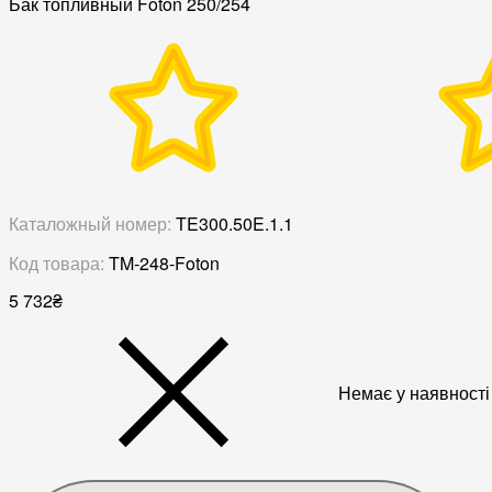
Бак топливный Foton 250/254
Каталожный номер:
TE300.50E.1.1
Код товара:
TM-248-Foton
5 732
₴
Немає у наявності