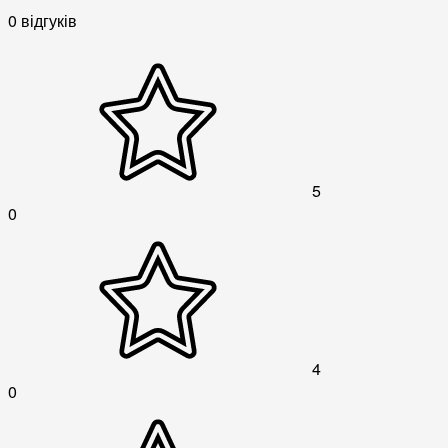
0 відгуків
5
0
4
0