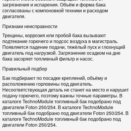
загрязнения и испарения. Объём и форма бака
согласованы с компоновкой техники и расходом
двигателя.
Признаки неисправности
Трещины, коррозия или пробой бака вызывают
подтекание горючего и подсос воздуха в магистраль.
Появляется падение подачи, тяжёлый пуск и глохнущий
двигатель под нагрузкой. Загрязнение осадком на дне
бака засоряет топливный фильтр и насос.
Правильный подбор
Бак подбирают по посадке креплений, объёму и
расположению горловины под двигатель.
Несоответствующая деталь не станет на место и нарушит
подачу горючего, поэтому важны точные параметры. В
каталоге TechnoModule топливный бак подобрано под
двигатели Foton 250/254. В каталоге TechnoModule
топливный бак подобрано под двигатели Foton 250/254. В
каталоге TechnoModule топливный бак подобрано под
двигатели Foton 250/254.