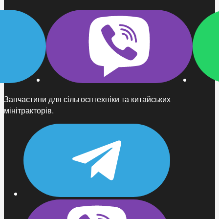
Запчастини для сільгосптехніки та китайських
мінітракторів.