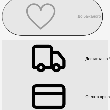
До бажаного
Доставка по У
Оплата при о