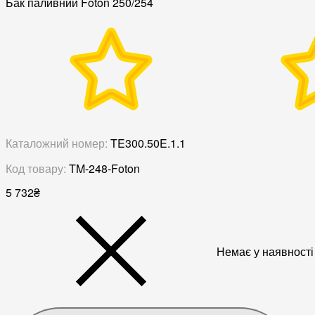
Бак паливний Foton 250/254
Каталожний номер:
TE300.50E.1.1
Код товару:
TM-248-Foton
5 732
₴
Немає у наявності