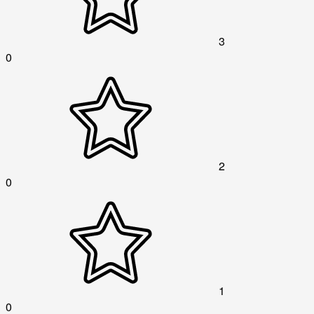
3
0
2
0
1
0