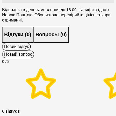
Відправка в день замовлення до 16:00. Тарифи згідно з
Новою Поштою. Обовʼязково перевіряйте цілісність при
отриманні.
Відгуки (
0
)
Вопросы (
0
)
Новий відгук
Новый вопрос
0
/5
0 відгуків