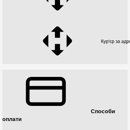
Кур'єр за ад
Способи
оплати