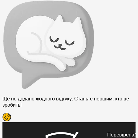
Ще не додано жодного відгуку. Станьте першим, хто це
зробить!
Перевірена
З