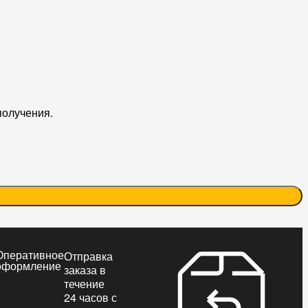
получения.
Оперативное
Отправка
оформление
заказа в
течение
24 часов с