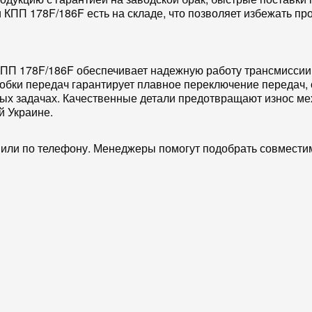
и КПП 178F/186F
есть на складе, что позволяет избежать пр
КПП 178F/186F
обеспечивает надежную работу
трансмиссии
обки передач
гарантирует плавное переключение передач,
ных задачах. Качественные
детали
предотвращают износ
ме
ей
Украине
.
 или по телефону. Менеджеры помогут подобрать совместим