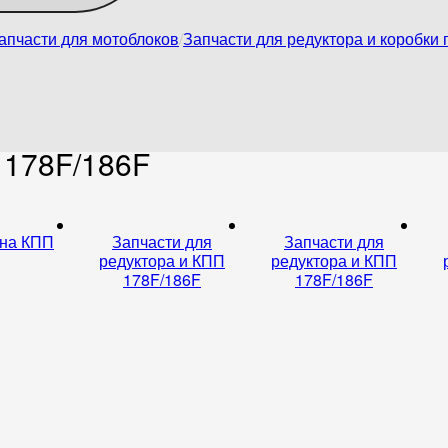
апчасти для мотоблоков
Запчасти для редуктора и коробки
 178F/186F
 на КПП
Запчасти для
Запчасти для
редуктора и КПП
редуктора и КПП
178F/186F
178F/186F