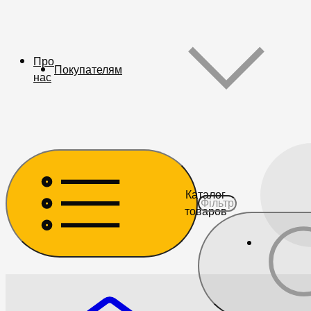
Про
Покупателям
нас
Каталог
товаров