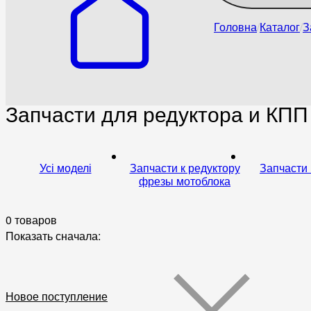
Головна
Каталог
З
Запчасти для редуктора и КПП
Усі моделі
Запчасти к редуктору
Запчасти
фрезы мотоблока
0 товаров
Показать сначала:
Новое поступление