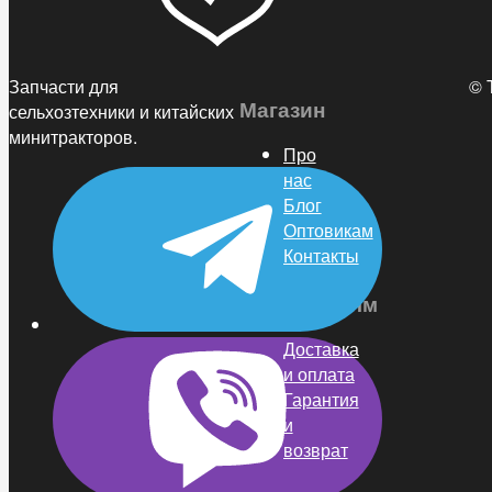
Запчасти для
© 
Магазин
сельхозтехники и китайских
минитракторов.
Про
нас
Блог
Оптовикам
Контакты
Покупателям
Доставка
и оплата
Гарантия
и
возврат