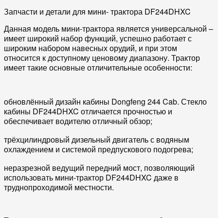
Запчасти и детали для мини- трактора DF244DHXC
Данная модель мини-трактора является универсальной –
имеет широкий набор функций, успешно работает с
широким набором навесных орудий, и при этом
относится к доступному ценовому диапазону. Трактор
имеет такие основные отличительные особенности:
обновлённый дизайн кабины Dongfeng 244 Cab. Стекло
кабины DF244DHXC отличается прочностью и
обеспечивает водителю отличный обзор;
трёхцилиндровый дизельный двигатель с водяным
охлаждением и системой предпускового подогрева;
неразрезной ведущий передний мост, позволяющий
использовать мини-трактор DF244DHXC даже в
труднопроходимой местности.