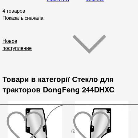
4 товаров
Показать сначала:
Новое
поступление
Товари в категорії Стекло для
тракторов DongFeng 244DHXC
До
бажаного