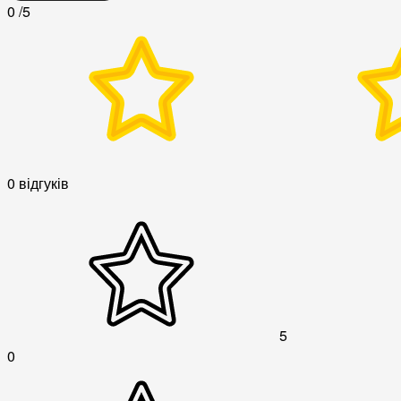
0
/5
0 відгуків
5
0