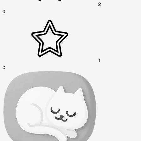
2
0
1
0