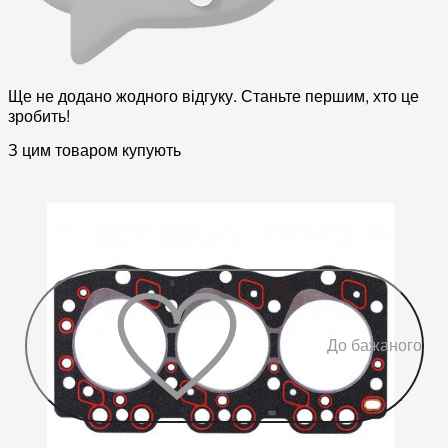
Ще не додано жодного відгуку. Станьте першим, хто це
зробить!
З цим товаром купують
До бажаного