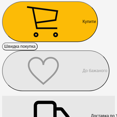
Купити
Швидка покупка
До бажаного
Доставка по У