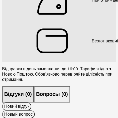
Безготівкови
Відправка в день замовлення до 16:00. Тарифи згідно з
Новою Поштою. Обовʼязково перевіряйте цілісність при
отриманні.
Відгуки (
0
)
Вопросы (
0
)
Новий відгук
Новый вопрос