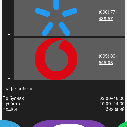
(098) 77-
438-57
(095) 39-
545-08
Графік роботи
По буднях
09:00–18:00
Суббота
10:00–14:00
Неділя
Вихідний