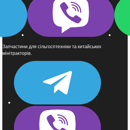
Запчастини для сільгосптехніки та китайських
мінітракторів.