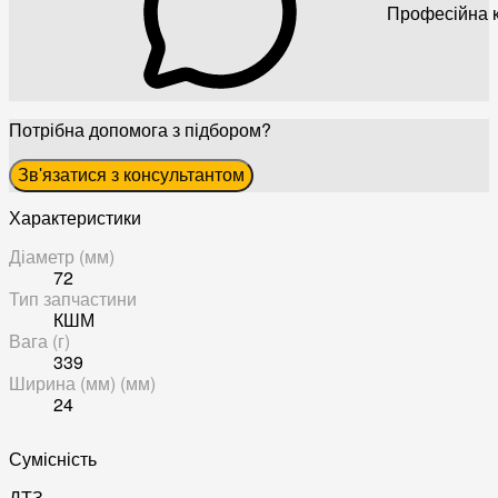
Професійна к
Потрібна допомога з підбором?
Зв'язатися з консультантом
Характеристики
Діаметр (мм)
72
Тип запчастини
КШМ
Вага (г)
339
Ширина (мм) (мм)
24
Сумісність
ДТЗ