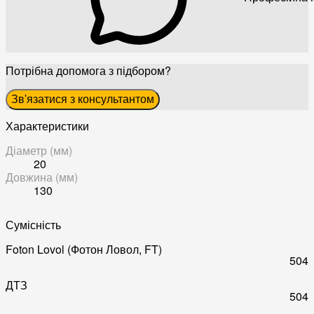
Потрібна допомога з підбором?
Зв'язатися з консультантом
Характеристики
Діаметр (мм)
20
Довжина (мм)
130
Сумісність
Foton Lovol (Фотон Ловол, FT)
504
ДТЗ
504