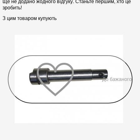
Ще не додано жодного відгуку. Станьте першим, хто це
зробить!
З цим товаром купують
До бажаного