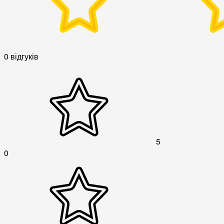
0 відгуків
5
0