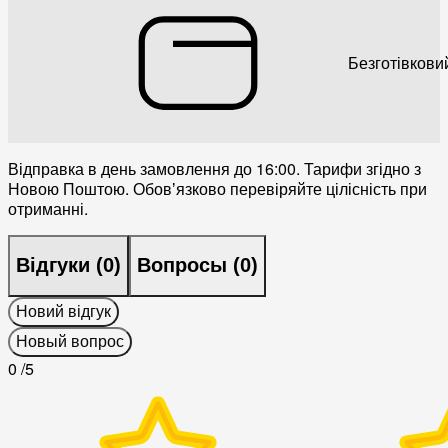
Безготівкови
Відправка в день замовлення до 16:00. Тарифи згідно з
Новою Поштою. Обовʼязково перевіряйте цілісність при
отриманні.
Відгуки (
0
)
Вопросы (
0
)
Новий відгук
Новый вопрос
0
/5