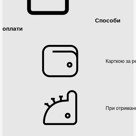
Способи
оплати
Карткою за р
При отриман