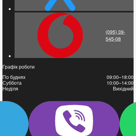
(095) 39-
545-08
Графік роботи
По буднях
09:00–18:00
Суббота
10:00–14:00
Неділя
Вихідний