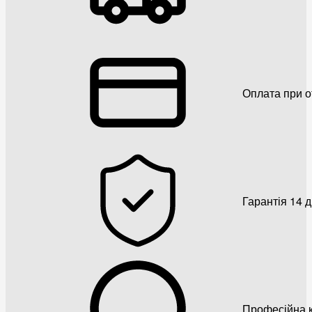
Оплата при о
Гарантія 14 
Професійна к