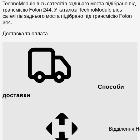
TechnoModule вісь сателітів заднього моста підібрано під
трансмісію Foton 244. У каталозі TechnoModule вісь
сателітів заднього моста підібрано під трансмісію Foton
244.
Доставка та оплата
Способи
доставки
Відділення 