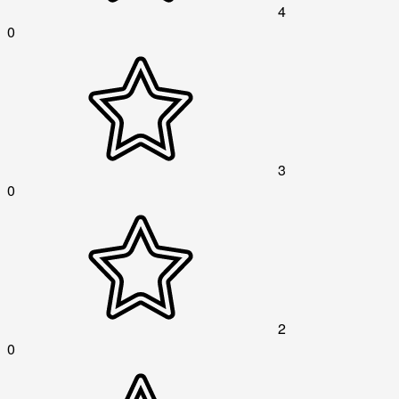
4
0
3
0
2
0