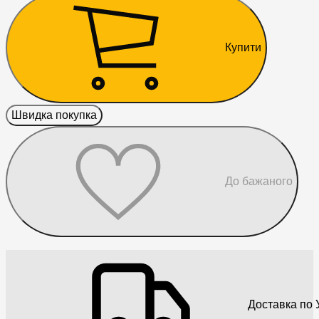
Купити
Швидка покупка
До бажаного
Доставка по У