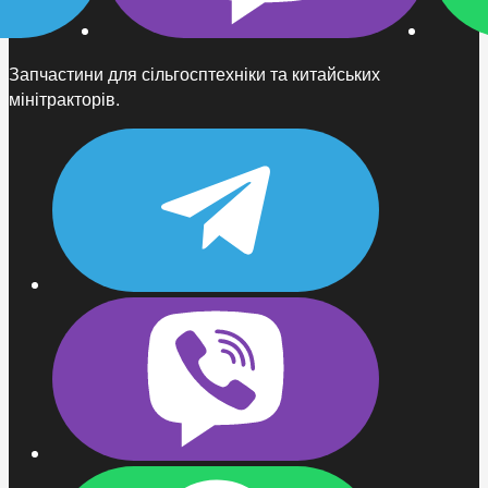
Запчастини для сільгосптехніки та китайських
мінітракторів.