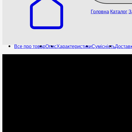
Головна
Каталог
З
Все про товар
Опис
Характеристики
Сумісність
Доставк