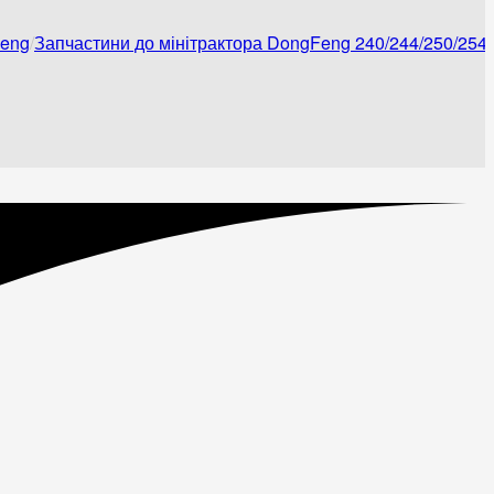
Feng
Запчастини до мінітрактора DongFeng 240/244/250/254