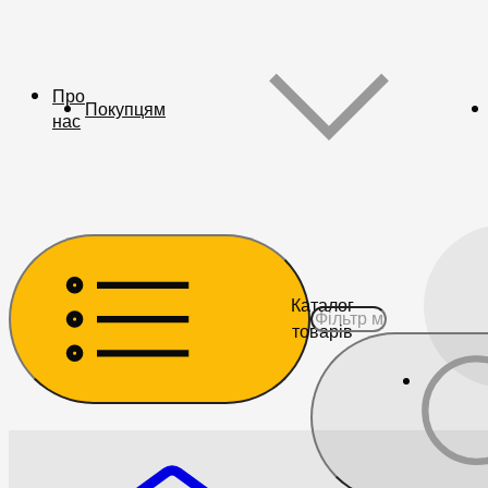
Про
Покупцям
нас
Каталог
товарів