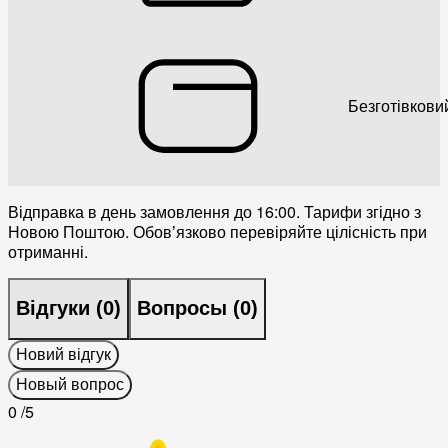
Безготівкови
Відправка в день замовлення до 16:00. Тарифи згідно з
Новою Поштою. Обовʼязково перевіряйте цілісність при
отриманні.
Відгуки (
0
)
Вопросы (
0
)
Новий відгук
Новый вопрос
0
/5