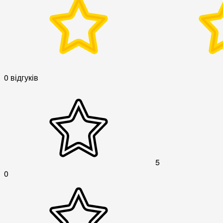
0 відгуків
5
0