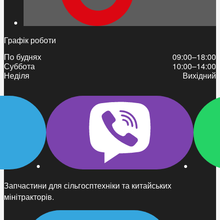
Графік роботи
По буднях
09:00–18:00
Суббота
10:00–14:00
Неділя
Вихідний
Запчастини для сільгосптехніки та китайських
мінітракторів.