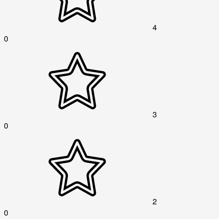
4
0
3
0
2
0