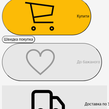
Купити
Швидка покупка
До бажаного
Доставка по У