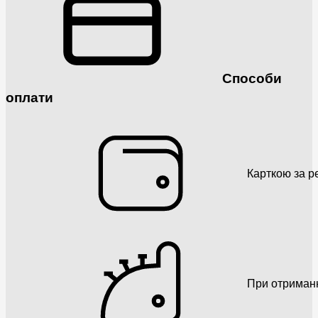
Способи
оплати
Карткою за р
При отриман