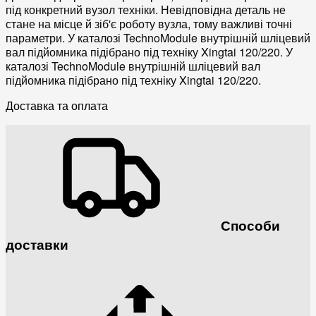
під конкретний вузол техніки. Невідповідна деталь не
стане на місце й зіб'є роботу вузла, тому важливі точні
параметри. У каталозі TechnoModule внутрішній шліцевий
вал підйомника підібрано під техніку Xingtai 120/220. У
каталозі TechnoModule внутрішній шліцевий вал
підйомника підібрано під техніку Xingtai 120/220.
Доставка та оплата
Способи
доставки