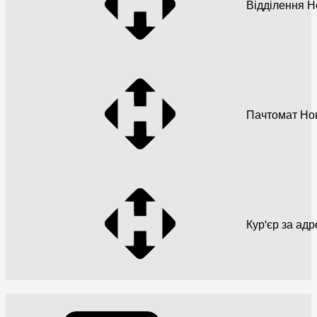
Відділення 
Пачтомат Но
Кур'єр за ад