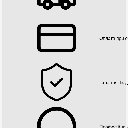
Оплата при о
Гарантія 14 
Професійна к