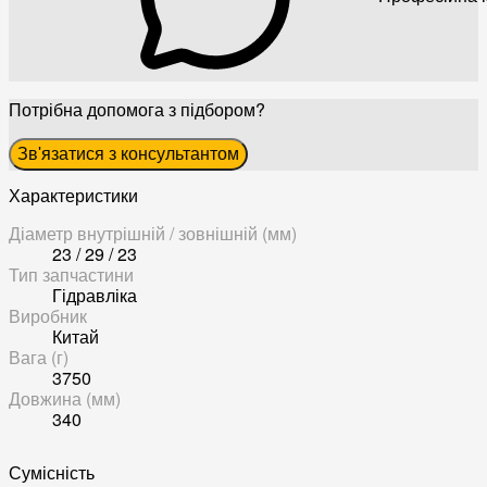
Потрібна допомога з підбором?
Зв'язатися з консультантом
Характеристики
Діаметр внутрішній / зовнішній (мм)
23 / 29 / 23
Тип запчастини
Гідравліка
Виробник
Китай
Вага (г)
3750
Довжина (мм)
340
Сумісність