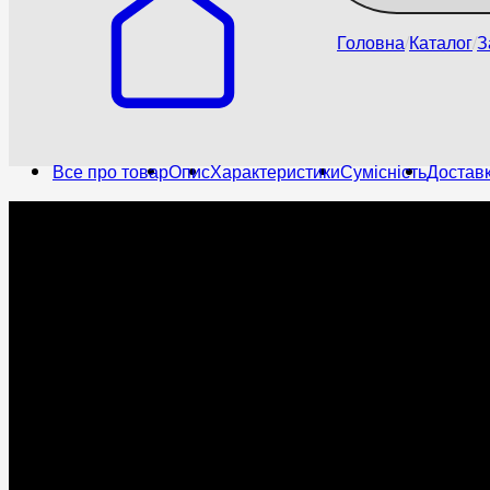
Головна
Каталог
З
Все про товар
Опис
Характеристики
Сумісність
Доставк