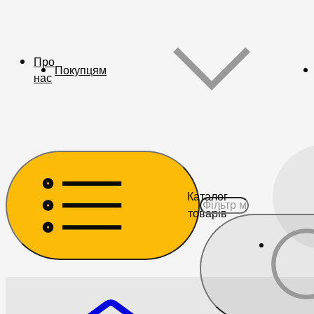
Про
Покупцям
нас
Каталог
товарів