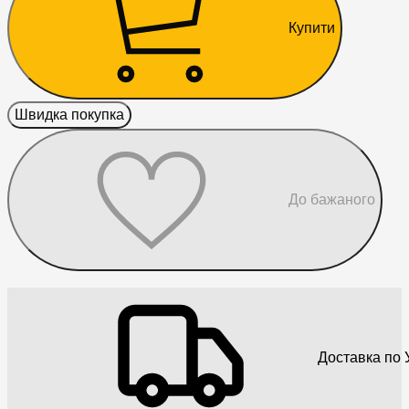
Купити
Швидка покупка
До бажаного
Доставка по У