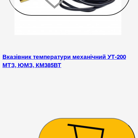
Вказівник температури механічний УТ-200
МТЗ, ЮМЗ, КМ385ВТ