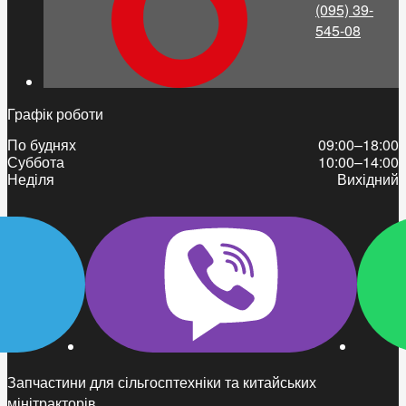
(095) 39-
545-08
Графік роботи
По буднях
09:00–18:00
Суббота
10:00–14:00
Неділя
Вихідний
Запчастини для сільгосптехніки та китайських
мінітракторів.