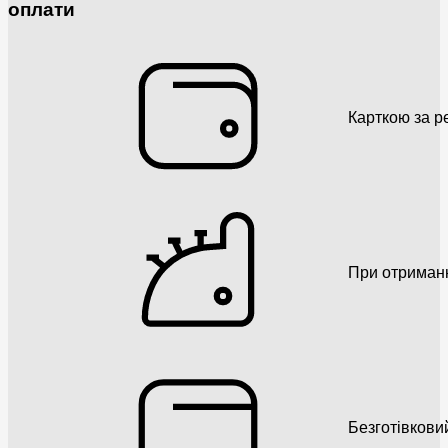
оплати
Карткою за р
При отриман
Безготівкови