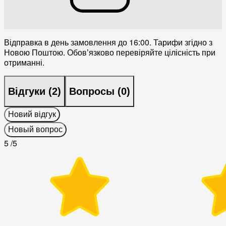
Відправка в день замовлення до 16:00. Тарифи згідно з
Новою Поштою. Обовʼязково перевіряйте цілісність при
отриманні.
Відгуки (
2
)
Вопросы (
0
)
Новий відгук
Новый вопрос
5
/5