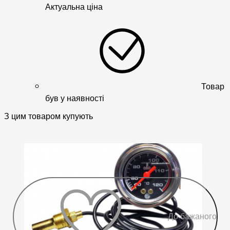
Актуальна ціна
Товар
був у наявності
З цим товаром купують
До бажаного