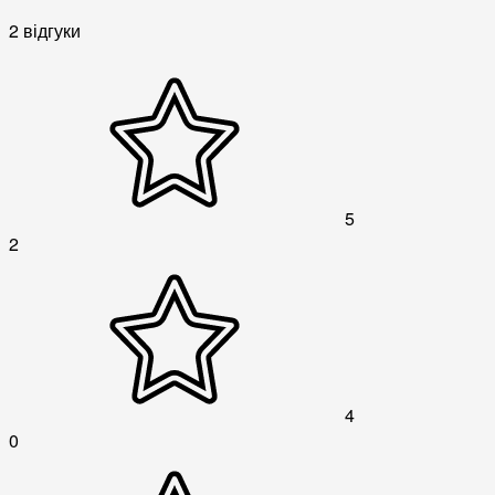
2 відгуки
5
2
4
0