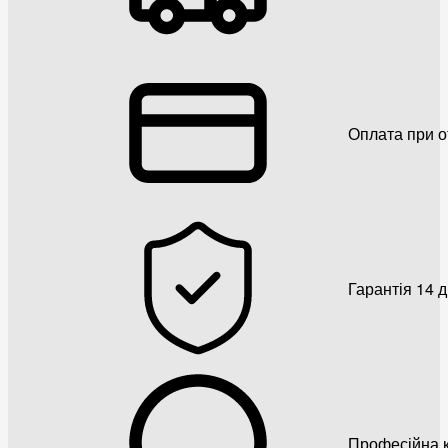
Оплата при о
Гарантія 14 
Професійна к