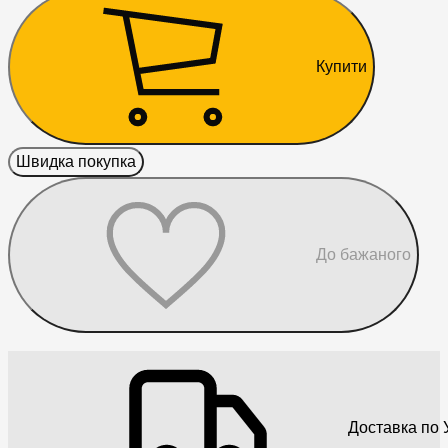
Купити
Швидка покупка
До бажаного
Доставка по У