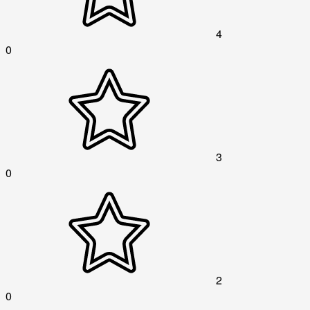
4
0
3
0
2
0