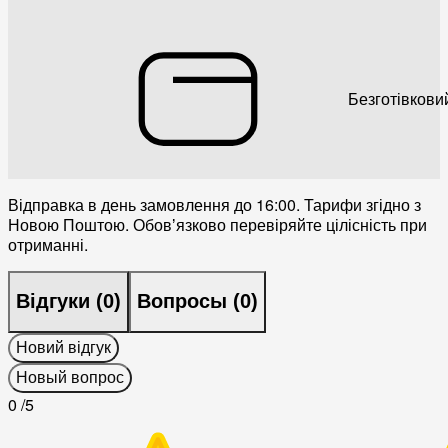
Безготівкови
Відправка в день замовлення до 16:00. Тарифи згідно з
Новою Поштою. Обовʼязково перевіряйте цілісність при
отриманні.
Відгуки (
0
)
Вопросы (
0
)
Новий відгук
Новый вопрос
0
/5