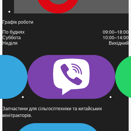
Графік роботи
По буднях
09:00–18:00
Суббота
10:00–14:00
Неділя
Вихідний
Запчастини для сільгосптехніки та китайських
мінітракторів.