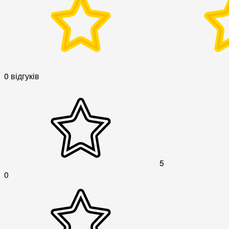
0 відгуків
5
0