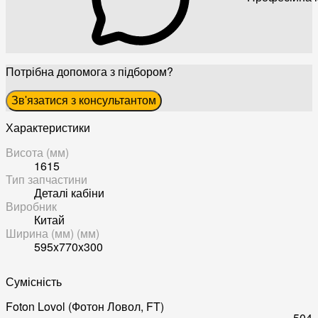
Потрібна допомога з підбором?
Зв'язатися з консультантом
Характеристики
Висота (мм)
1615
Тип запчастини
Деталі кабіни
Виробник
Китай
Ширина (мм) (мм)
595x770x300
Сумісність
Foton Lovol (Фотон Ловол, FT)
504