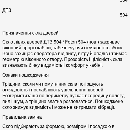
ДТЗ
504
Призначення скла дверей
Скло лівих дверей ДТЗ 504 / Foton 504 (нов.) закриває
віконний проріз кабіни, забезпечуючи оглядовість збоку.
Воно захищає оператора від пилу, вітру й опадів і тримає
геометрію віконного отвору. Прозорість і цілісність скла
визначають бічну видимість і комфорт у кабіні.
Ознаки пошкодження
Тріщини, сколи чи помутніння скла погіршують
оглядовість і послаблюють ущільнення дверей.
Розгерметизація по периметру пускає всередину вологу,
пил і шум, а тріщина здатна розповзатися. Пошкоджене
скло знижує видимість і може не витримати вібрації.
Правильна заміна
Скло підбирають за формою, розміром і посадкою в