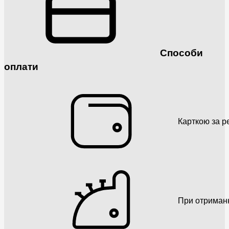
Способи
оплати
Карткою за р
При отриман