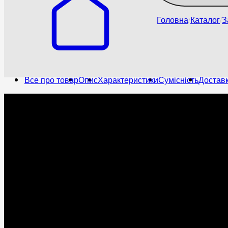
Головна
Каталог
З
Все про товар
Опис
Характеристики
Сумісність
Доставк