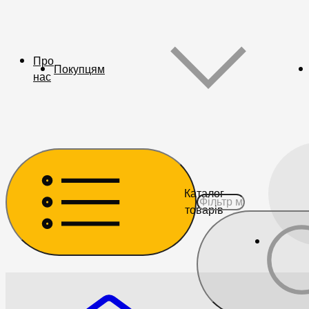
Про
Покупцям
нас
Каталог
товарів