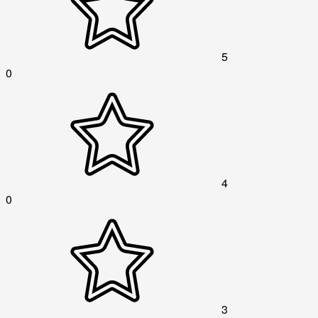
5
0
4
0
3