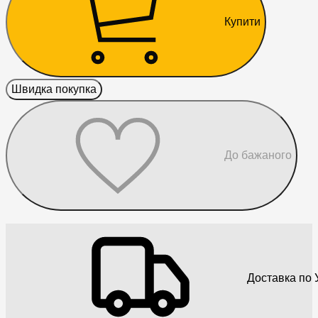
Купити
Швидка покупка
До бажаного
Доставка по У