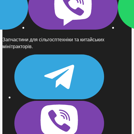
Запчастини для сільгосптехніки та китайських
мінітракторів.