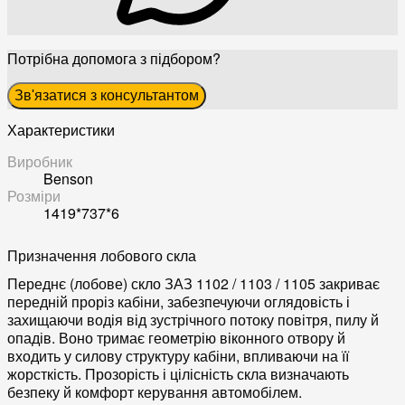
Потрібна допомога з підбором?
Зв'язатися з консультантом
Характеристики
Виробник
Benson
Розміри
1419*737*6
Призначення лобового скла
Переднє (лобове) скло ЗАЗ 1102 / 1103 / 1105 закриває
передній проріз кабіни, забезпечуючи оглядовість і
захищаючи водія від зустрічного потоку повітря, пилу й
опадів. Воно тримає геометрію віконного отвору й
входить у силову структуру кабіни, впливаючи на її
жорсткість. Прозорість і цілісність скла визначають
безпеку й комфорт керування автомобілем.