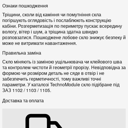
Ознаки пошкодження
Тріщини, сколи від каміння чи помутніння скла
погіршують оглядовість і послаблюють конструкцію
кабіни. Розгерметизація по периметру пускає всередину
вологу, вітер і шум, а тріщина здатна швидко
розповзатися. Пошкоджене лобове скло знижує безпеку й
може не витримати навантаження.
Правильна заміна
Скло міняють із заміною ущільнювача чи клейового шва
та контролем чистоти й геометрії прорізу. Невідповідна за
формою чи розміром деталь не сяде в отвір і не
забезпечить герметичності, тому важливі точні
параметри. У каталозі TechnoModule скло підібране під
ЗАЗ 1102 / 1103 / 1105.
Доставка та оплата