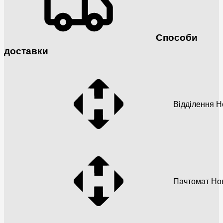
Способи
доставки
Відділення 
Пачтомат Но