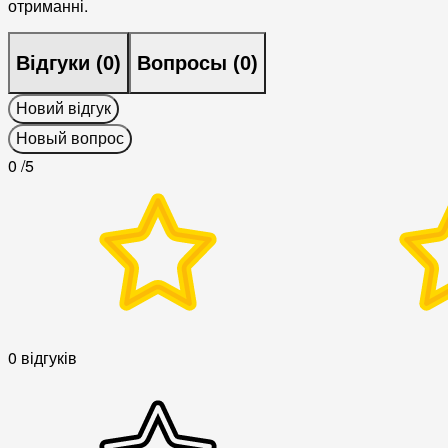
отриманні.
Відгуки (
0
)
Вопросы (
0
)
Новий відгук
Новый вопрос
0
/5
0 відгуків