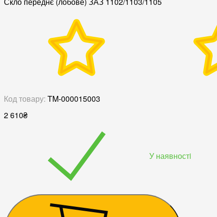
Скло переднє (лобове) ЗАЗ 1102/1103/1105
Код товару:
TM-000015003
2 610
₴
У наявностi