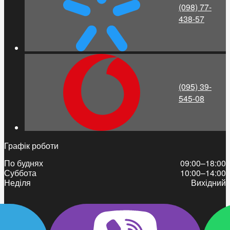
(098) 77-
438-57
(095) 39-
545-08
Графік роботи
По буднях
09:00–18:00
Суббота
10:00–14:00
Неділя
Вихідний