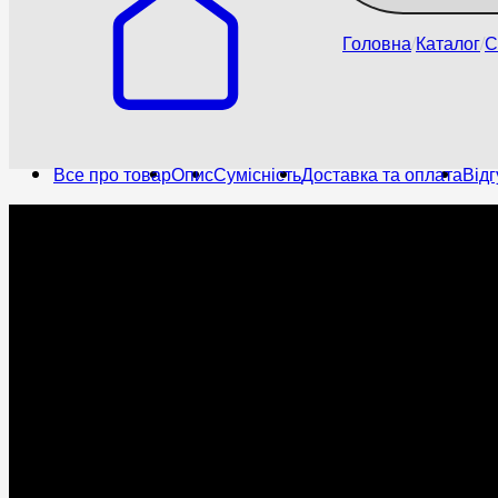
Головна
Каталог
С
Все про товар
Опис
Сумісність
Доставка та оплата
Відг