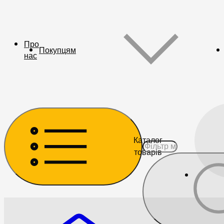
Про
Покупцям
нас
Каталог
товарів