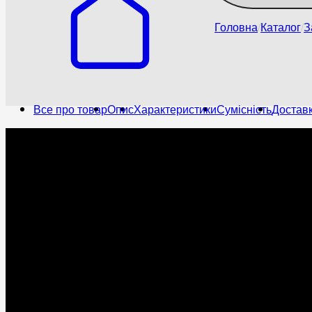
Головна
Каталог
З
Все про товар
Опис
Характеристики
Сумісність
Доставк