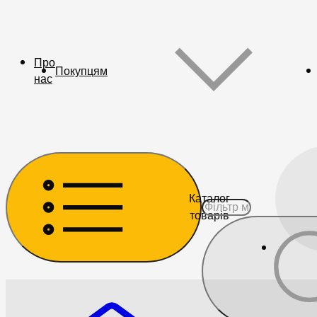
Про
Покупцям
нас
Каталог
товарів