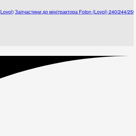
Lovol)
Запчастини до мінітрактора Foton (Lovol) 240/244/250