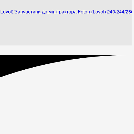
Lovol)
Запчастини до мінітрактора Foton (Lovol) 240/244/250