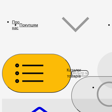
Про
Покупцям
нас
Каталог
товарів