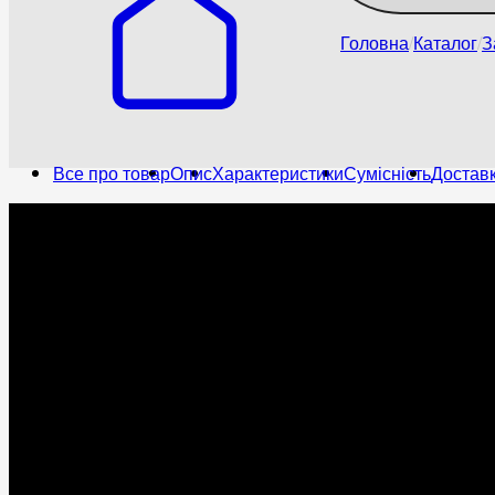
Головна
Каталог
З
Все про товар
Опис
Характеристики
Сумісність
Доставк