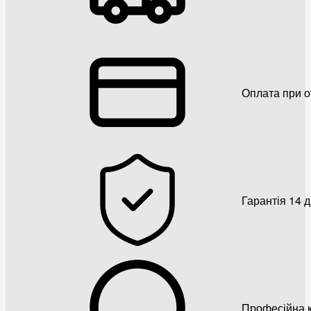
Оплата при о
Гарантія 14 
Професійна к