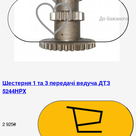
До бажаного
Шестерня 1 та 3 передачі ведуча ДТЗ
5244HPX
2 925
₴