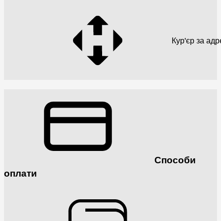
Кур'єр за ад
Способи
оплати