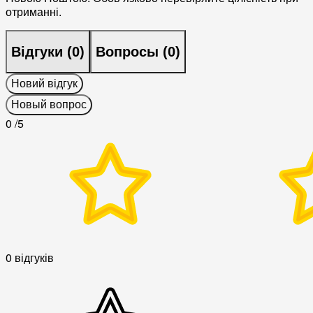
отриманні.
Відгуки (
0
)
Вопросы (
0
)
Новий відгук
Новый вопрос
0
/5
0 відгуків