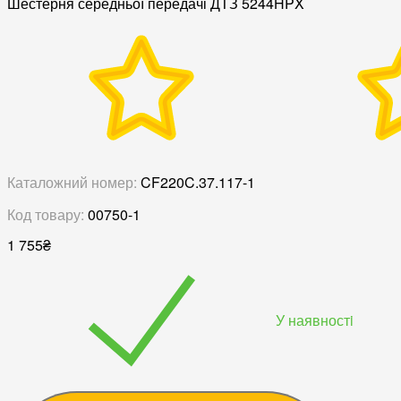
Шестерня середньої передачі ДТЗ 5244HPX
Каталожний номер:
CF220C.37.117-1
Код товару:
00750-1
1 755
₴
У наявностi