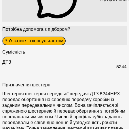
Потрібна допомога з підбором?
Зв'язатися з консультантом
Сумісність
ДТЗ
5244
Призначення шестерні
Шестерня шестерня середньої передачі ДТЗ 5244HPX
передає обертання на середню передачу коробки із
заданим передавальним числом. Вона зачіпляється зі
спряженою шестернею й передає обертання з потрібним
передавальним числом. Число й профіль зубів задають
передавальне співвідношення й узгодженість роботи
механізму. Точне зачеплення шестерні визначає плавну