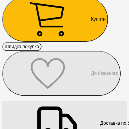
Купити
Швидка покупка
До бажаного
Доставка по У