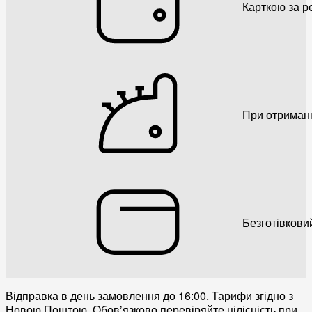
Карткою за р
При отриман
Безготівкови
Відправка в день замовлення до 16:00. Тарифи згідно з
Новою Поштою. Обовʼязково перевіряйте цілісність при