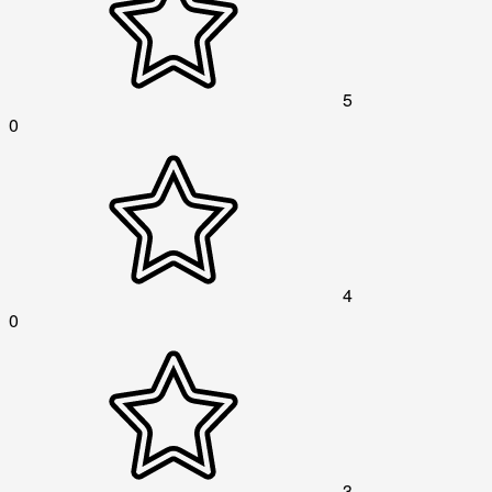
5
0
4
0
3