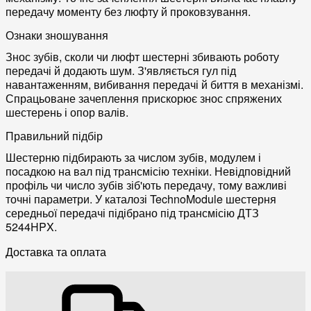
передачу моменту без люфту й проковзування.
Ознаки зношування
Знос зубів, сколи чи люфт шестерні збивають роботу
передачі й додають шум. З'являється гул під
навантаженням, вибивання передачі й биття в механізмі.
Спрацьоване зачеплення прискорює знос спряжених
шестерень і опор валів.
Правильний підбір
Шестерню підбирають за числом зубів, модулем і
посадкою на вал під трансмісію техніки. Невідповідний
профіль чи число зубів зіб'ють передачу, тому важливі
точні параметри. У каталозі TechnoModule шестерня
середньої передачі підібрано під трансмісію ДТЗ
5244HPX.
Доставка та оплата