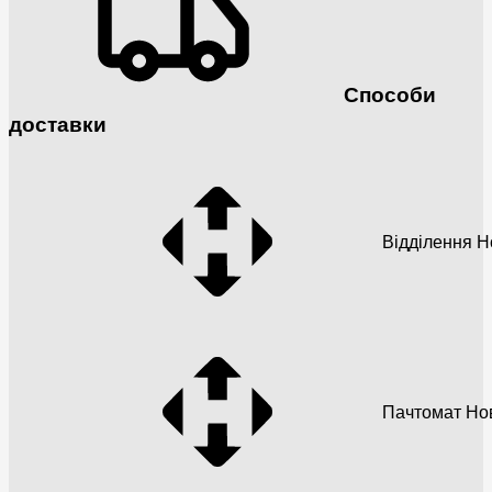
Способи
доставки
Відділення 
Пачтомат Но