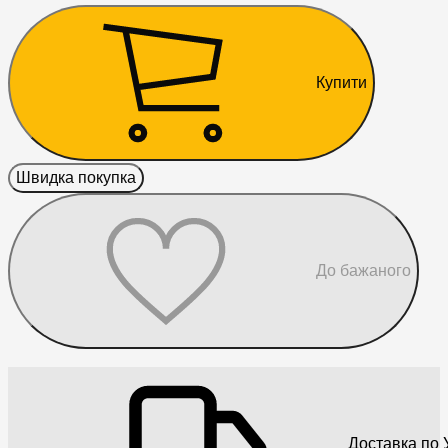
Купити
Швидка покупка
До бажаного
Доставка по У