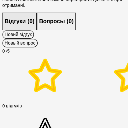
отриманні.
Відгуки (
0
)
Вопросы (
0
)
Новий відгук
Новый вопрос
0
/5
0 відгуків