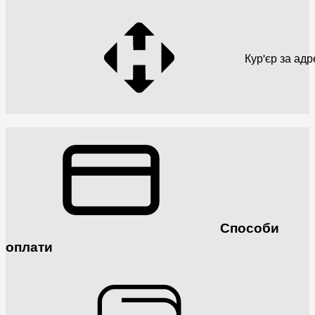
Кур'єр за ад
Способи
оплати