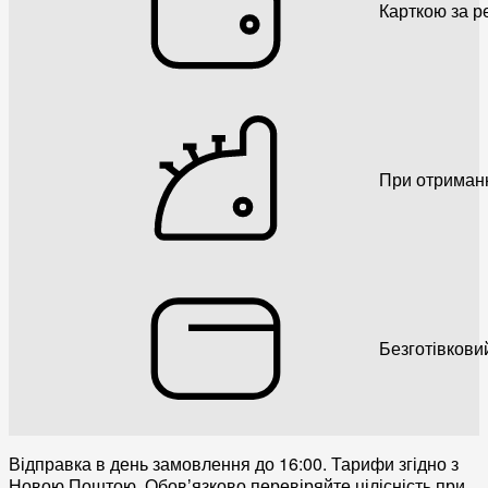
Карткою за р
При отриман
Безготівкови
Відправка в день замовлення до 16:00. Тарифи згідно з
Новою Поштою. Обовʼязково перевіряйте цілісність при