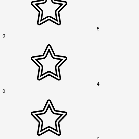
5
0
4
0
3