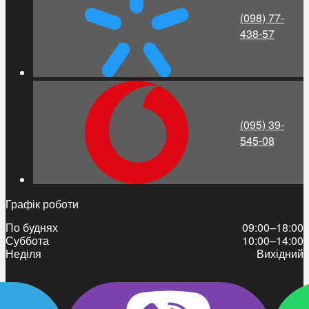
(098) 77-
438-57
(095) 39-
545-08
Графік роботи
По буднях
09:00–18:00
Суббота
10:00–14:00
Неділя
Вихідний