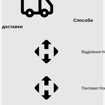
Способи
доставки
Відділення 
Пачтомат Но