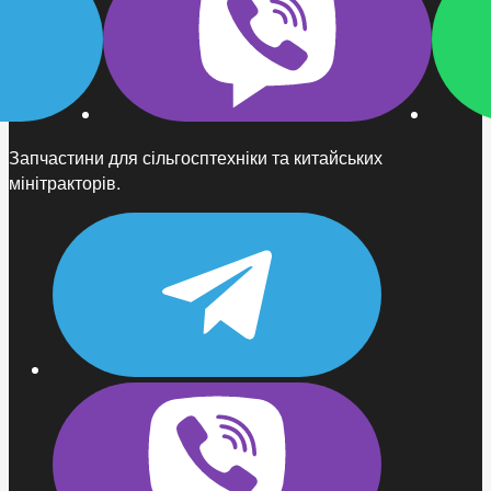
Запчастини для сільгосптехніки та китайських
мінітракторів.