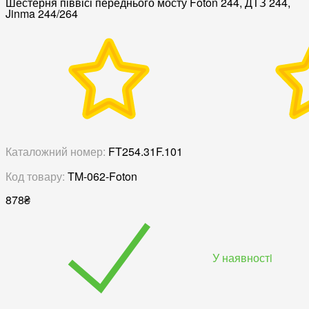
Шестерня піввісі переднього мосту Foton 244, ДТЗ 244,
Jinma 244/264
Каталожний номер:
FT254.31F.101
Код товару:
TM-062-Foton
878
₴
У наявностi