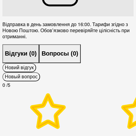
Відправка в день замовлення до 16:00. Тарифи згідно з
Новою Поштою. Обовʼязково перевіряйте цілісність при
отриманні.
Відгуки (
0
)
Вопросы (
0
)
Новий відгук
Новый вопрос
0
/5