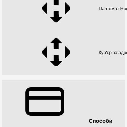
Пачтомат Но
Кур'єр за ад
Способи