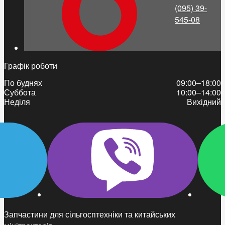
(095) 39-
545-08
Графік роботи
По буднях
09:00–18:00
Суббота
10:00–14:00
Неділя
Вихідний
Запчастини для сільгосптехніки та китайських