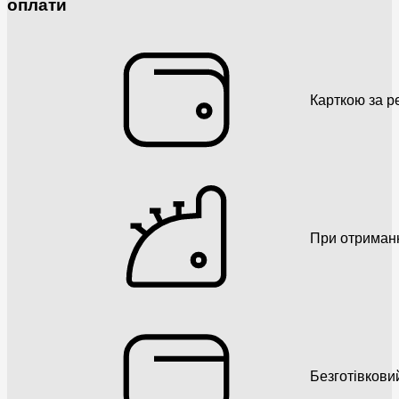
оплати
Карткою за р
При отриман
Безготівкови