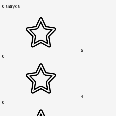
0 відгуків
5
0
4
0