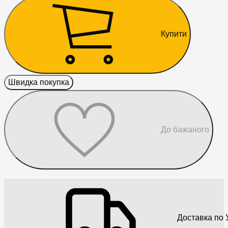
Купити
Швидка покупка
До бажаного
Доставка по У