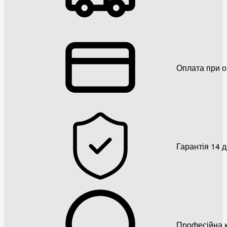
Оплата при о
Гарантія 14 
Професійна к