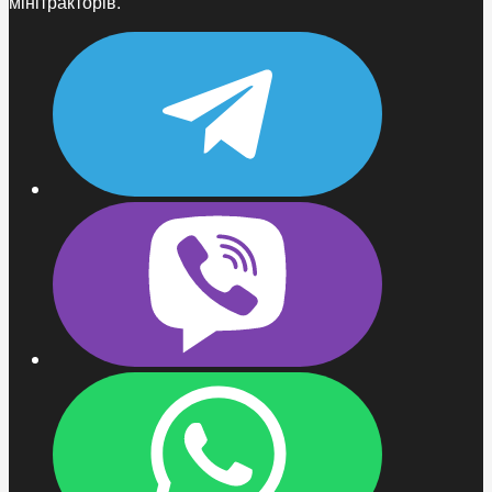
мінітракторів.