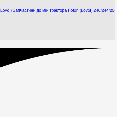
Lovol)
Запчастини до мінітрактора Foton (Lovol) 240/244/250