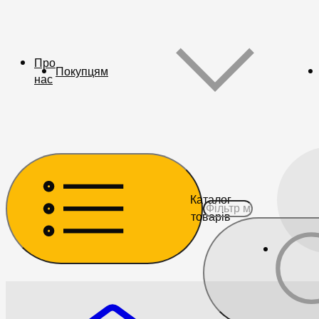
Про
Покупцям
нас
Каталог
товарів