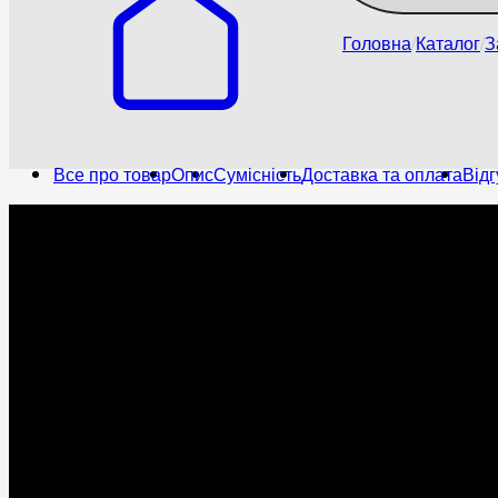
Головна
Каталог
З
Все про товар
Опис
Сумісність
Доставка та оплата
Відг