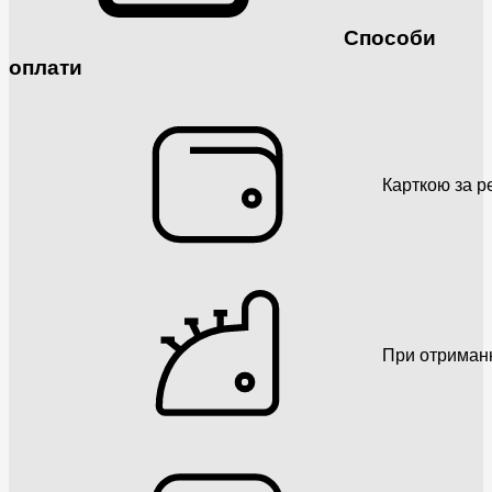
Способи
оплати
Карткою за р
При отриман