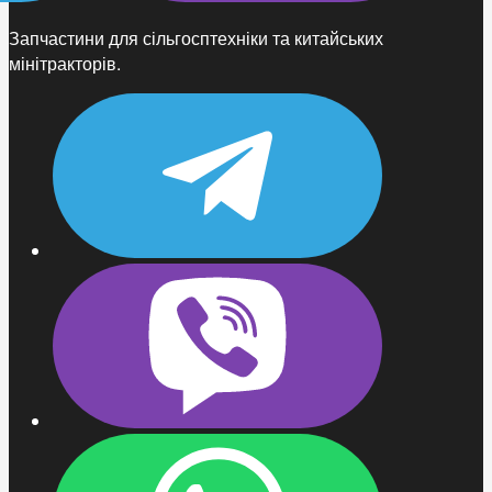
Запчастини для сільгосптехніки та китайських
мінітракторів.