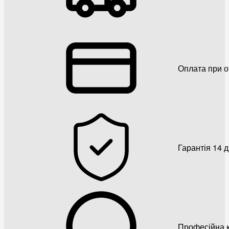
Оплата при о
Гарантія 14 
Професійна к