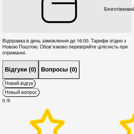
Безготівкови
Відправка в день замовлення до 16:00. Тарифи згідно з
Новою Поштою. Обовʼязково перевіряйте цілісність при
отриманні.
Відгуки (
0
)
Вопросы (
0
)
Новий відгук
Новый вопрос
0
/5