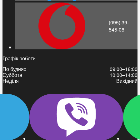
(095) 39-
545-08
Графік роботи
По буднях
09:00–18:00
Суббота
10:00–14:00
Неділя
Вихідний