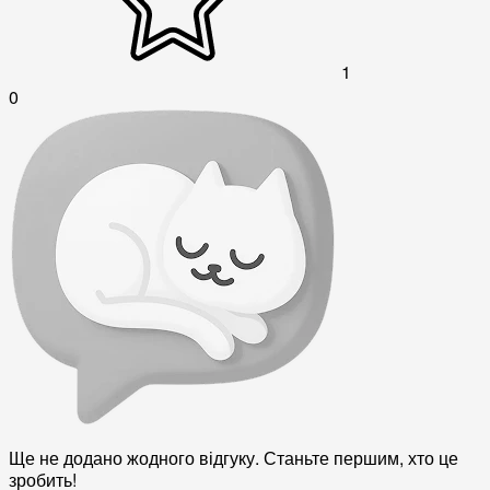
1
0
Ще не додано жодного відгуку. Станьте першим, хто це
зробить!