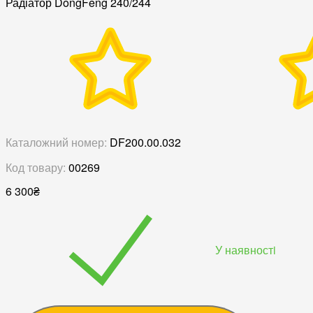
Радіатор DongFeng 240/244
Каталожний номер:
DF200.00.032
Код товару:
00269
6 300
₴
У наявностi