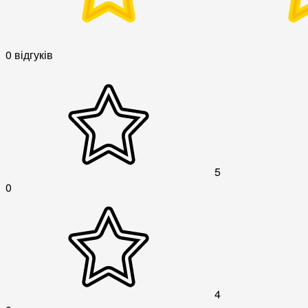
0 відгуків
5
0
4