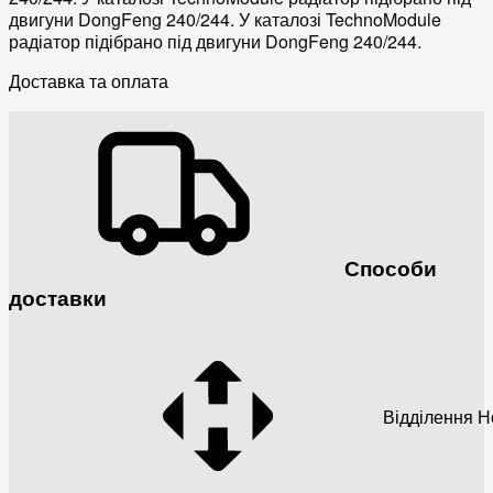
двигуни DongFeng 240/244. У каталозі TechnoModule
радіатор підібрано під двигуни DongFeng 240/244.
Доставка та оплата
Способи
доставки
Відділення 