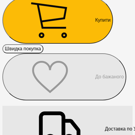
Купити
Швидка покупка
До бажаного
Доставка по У