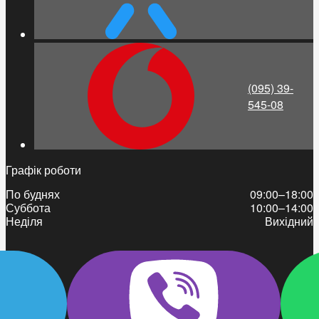
(095) 39-
545-08
Графік роботи
По буднях
09:00–18:00
Суббота
10:00–14:00
Неділя
Вихідний