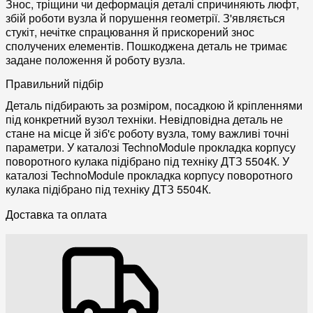
Знос, тріщини чи деформація деталі спричиняють люфт,
збій роботи вузла й порушення геометрії. З'являється
стукіт, нечітке спрацювання й прискорений знос
сполучених елементів. Пошкоджена деталь не тримає
задане положення й роботу вузла.
Правильний підбір
Деталь підбирають за розміром, посадкою й кріпленнями
під конкретний вузол техніки. Невідповідна деталь не
стане на місце й зіб'є роботу вузла, тому важливі точні
параметри. У каталозі TechnoModule прокладка корпусу
поворотного кулака підібрано під техніку ДТЗ 5504К. У
каталозі TechnoModule прокладка корпусу поворотного
кулака підібрано під техніку ДТЗ 5504К.
Доставка та оплата