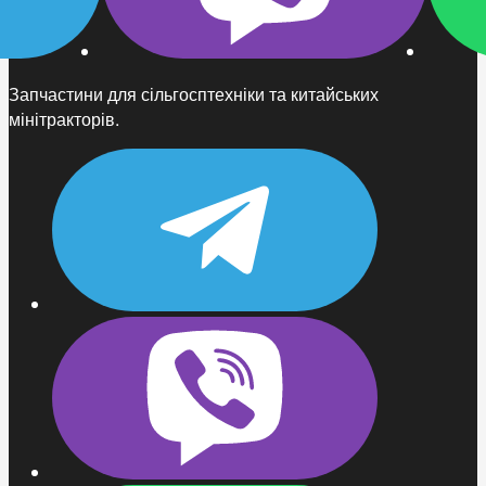
Запчастини для сільгосптехніки та китайських
мінітракторів.