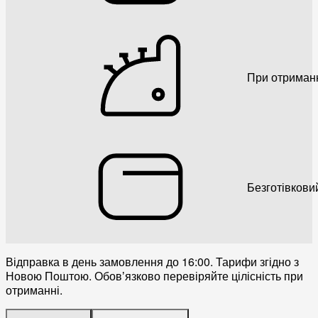
При отриман
Безготівкови
Відправка в день замовлення до 16:00. Тарифи згідно з
Новою Поштою. Обовʼязково перевіряйте цілісність при
отриманні.