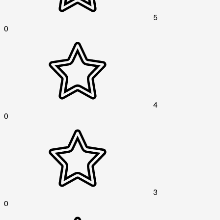
5
0
4
0
3
0