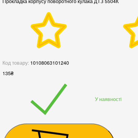
Прокладка корпусу поворотного кулака ДТЗ 5504К
Код товару:
10108063101240
135
₴
У наявностi