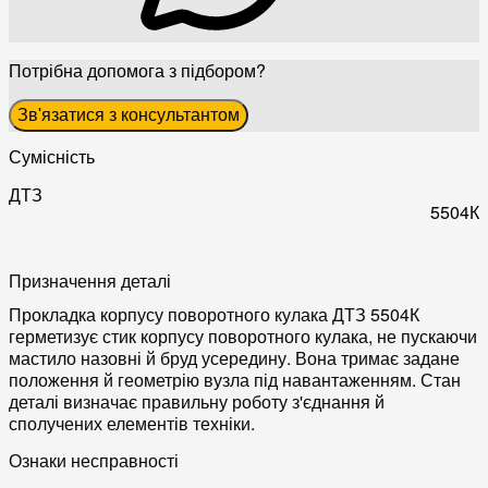
Потрібна допомога з підбором?
Зв'язатися з консультантом
Сумісність
ДТЗ
5504К
Призначення деталі
Прокладка корпусу поворотного кулака ДТЗ 5504К
герметизує стик корпусу поворотного кулака, не пускаючи
мастило назовні й бруд усередину. Вона тримає задане
положення й геометрію вузла під навантаженням. Стан
деталі визначає правильну роботу з'єднання й
сполучених елементів техніки.
Ознаки несправності