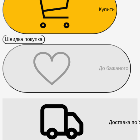
Купити
Швидка покупка
До бажаного
Доставка по У