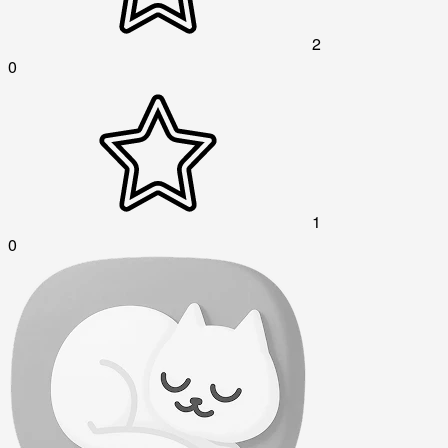
2
0
1
0