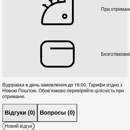
При отриман
Безготівкови
Відправка в день замовлення до 16:00. Тарифи згідно з
Новою Поштою. Обовʼязково перевіряйте цілісність при
отриманні.
Відгуки (
0
)
Вопросы (
0
)
Новий відгук