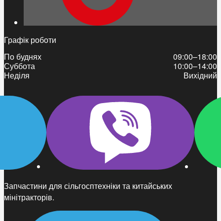
Графік роботи
По буднях
09:00–18:00
Суббота
10:00–14:00
Неділя
Вихідний
Запчастини для сільгосптехніки та китайських
мінітракторів.