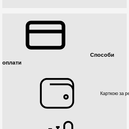
Способи
оплати
Карткою за р