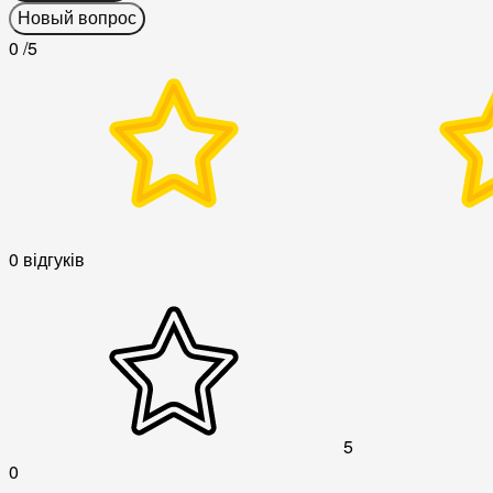
Новый вопрос
0
/5
0 відгуків
5
0