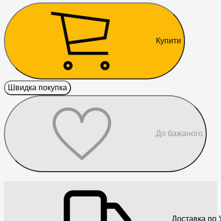
Купити
Швидка покупка
До бажаного
Доставка по У