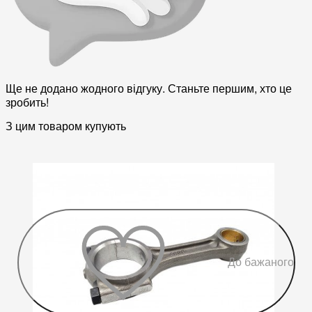
Ще не додано жодного відгуку. Станьте першим, хто це
зробить!
З цим товаром купують
До бажаного