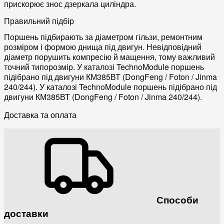
прискорює знос дзеркала циліндра.
Правильний підбір
Поршень підбирають за діаметром гільзи, ремонтним
розміром і формою днища під двигун. Невідповідний
діаметр порушить компресію й мащення, тому важливий
точний типорозмір. У каталозі TechnoModule поршень
підібрано під двигуни КМ385ВТ (DongFeng / Foton / Jinma
240/244). У каталозі TechnoModule поршень підібрано під
двигуни КМ385ВТ (DongFeng / Foton / Jinma 240/244).
Доставка та оплата
Способи
доставки