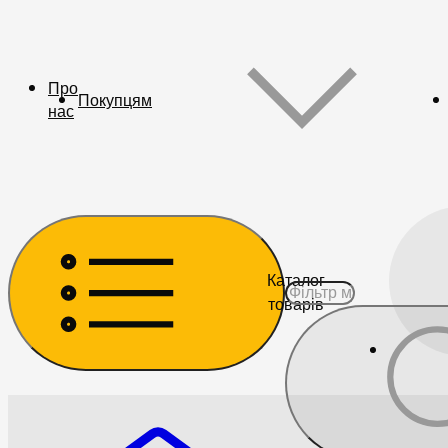
Про
Покупцям
нас
Каталог
товарів