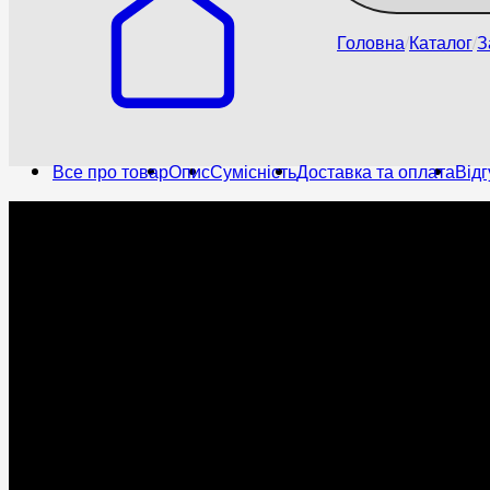
Головна
Каталог
З
Все про товар
Опис
Сумісність
Доставка та оплата
Відг