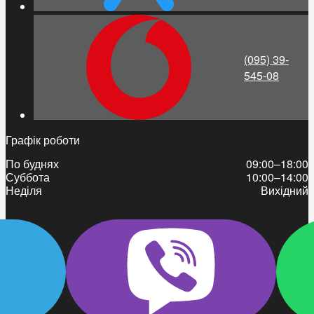
(095) 39-
545-08
Графік роботи
По буднях
09:00–18:00
Суббота
10:00–14:00
Неділя
Вихідний