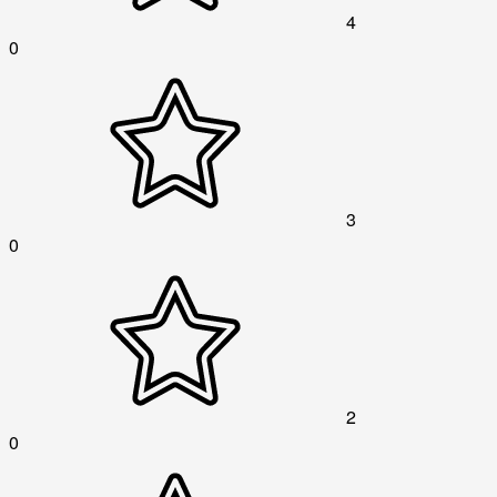
4
0
3
0
2
0