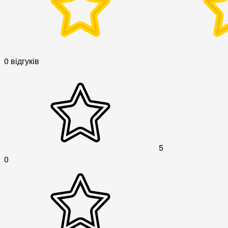
0 відгуків
5
0