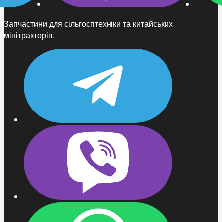
Запчастини для сільгосптехніки та китайських
мінітракторів.