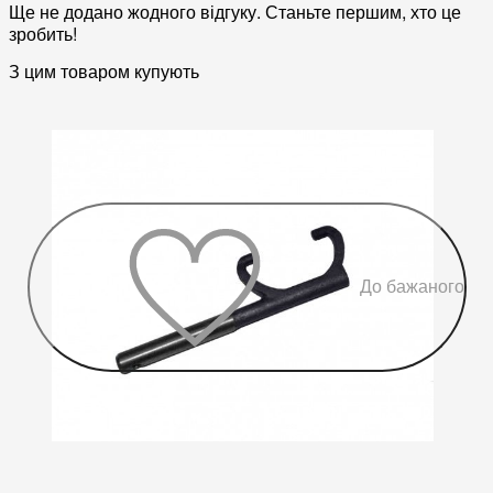
Ще не додано жодного відгуку. Станьте першим, хто це
зробить!
З цим товаром купують
До бажаного