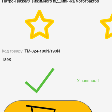
Патрон важеля вижимного підшипника мототрактор
Код товару:
TM-024-180N/190N
189
₴
У наявностi