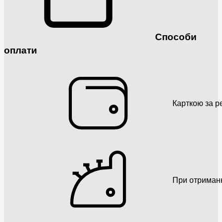
Способи
оплати
Карткою за р
При отриман