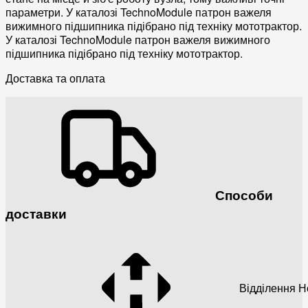
параметри. У каталозі TechnoModule патрон важеля
вижимного підшипника підібрано під техніку мототрактор.
У каталозі TechnoModule патрон важеля вижимного
підшипника підібрано під техніку мототрактор.
Доставка та оплата
Способи
доставки
Відділення 