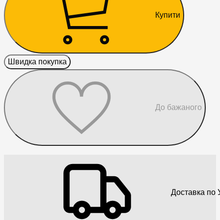
Купити
Швидка покупка
До бажаного
Доставка по У