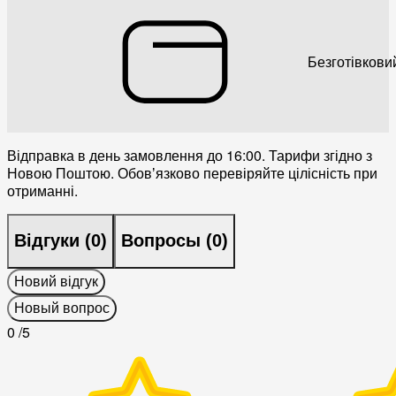
Безготівкови
Відправка в день замовлення до 16:00. Тарифи згідно з
Новою Поштою. Обовʼязково перевіряйте цілісність при
отриманні.
Відгуки (
0
)
Вопросы (
0
)
Новий відгук
Новый вопрос
0
/5