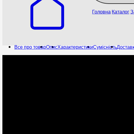
Головна
Каталог
З
Все про товар
Опис
Характеристики
Сумісність
Доставк