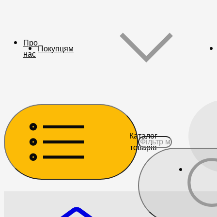
Про
Покупцям
нас
Каталог
товарів