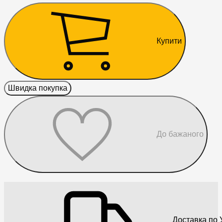
Купити
Швидка покупка
До бажаного
Доставка по У