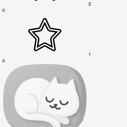
2
0
1
0