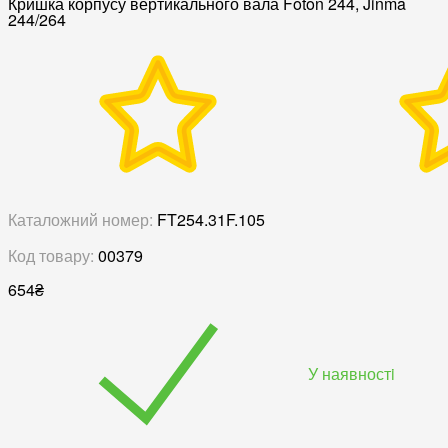
Кришка корпусу вертикального вала Foton 244, Jinma
244/264
Каталожний номер:
FT254.31F.105
Код товару:
00379
654
₴
У наявностi