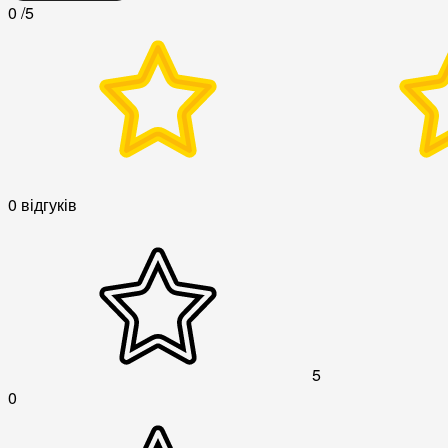
0
/5
0 відгуків
5
0