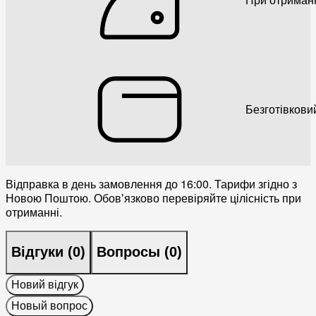
Безготівкови
Відправка в день замовлення до 16:00. Тарифи згідно з
Новою Поштою. Обовʼязково перевіряйте цілісність при
отриманні.
Відгуки (
0
)
Вопросы (
0
)
Новий відгук
Новый вопрос