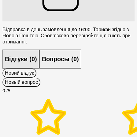
Відправка в день замовлення до 16:00. Тарифи згідно з
Новою Поштою. Обовʼязково перевіряйте цілісність при
отриманні.
Відгуки (
0
)
Вопросы (
0
)
Новий відгук
Новый вопрос
0
/5