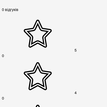
0 відгуків
5
0
4
0