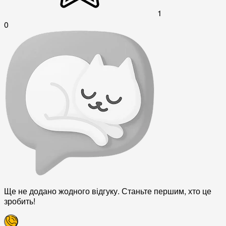
1
0
Ще не додано жодного відгуку. Станьте першим, хто це
зробить!