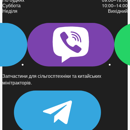
Суббота
10:00–14:00
Неділя
Вихідний
Запчастини для сільгосптехніки та китайських
мінітракторів.