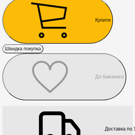
Купити
Швидка покупка
До бажаного
Доставка по У