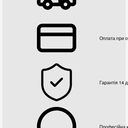
Оплата при о
Гарантія 14 
Професійна к