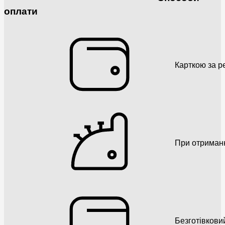
оплати
Карткою за р
При отриман
Безготівкови