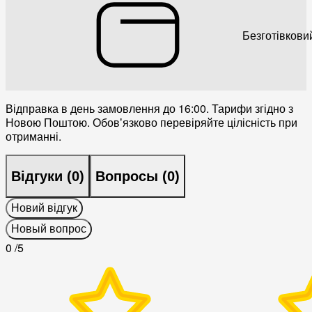
Безготівкови
Відправка в день замовлення до 16:00. Тарифи згідно з
Новою Поштою. Обовʼязково перевіряйте цілісність при
отриманні.
Відгуки (
0
)
Вопросы (
0
)
Новий відгук
Новый вопрос
0
/5