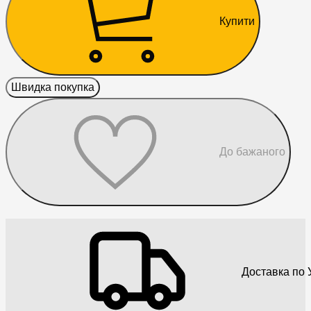
Купити
Швидка покупка
До бажаного
Доставка по У