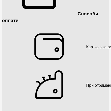
Способи
оплати
Карткою за р
При отриман