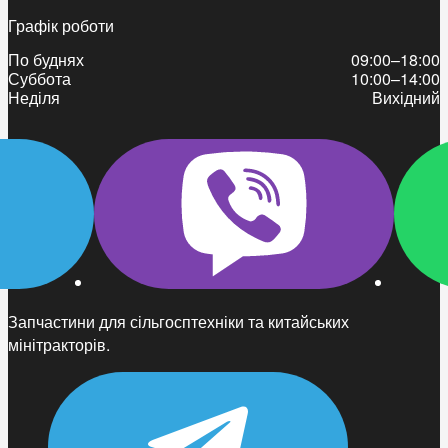
Графік роботи
По буднях
09:00–18:00
Суббота
10:00–14:00
Неділя
Вихідний
Запчастини для сільгосптехніки та китайських
мінітракторів.