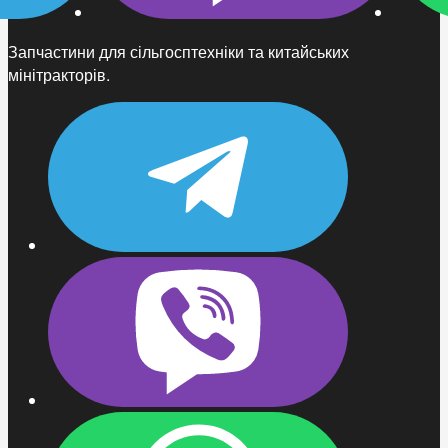
Запчастини для сільгосптехніки та китайських
мінітракторів.