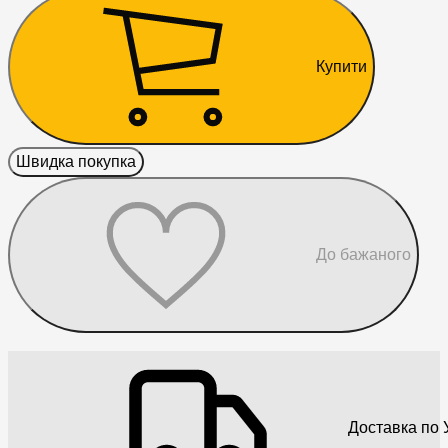
Купити
Швидка покупка
До бажаного
Доставка по У