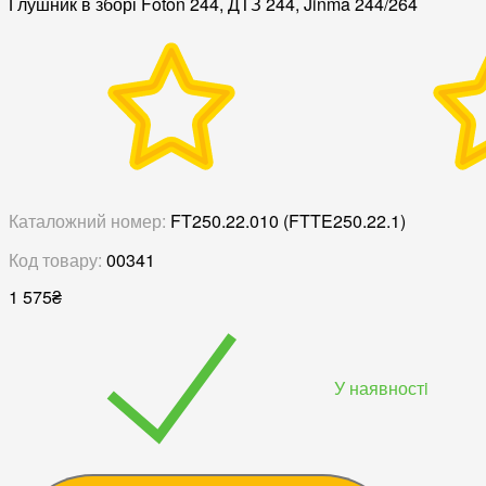
Глушник в зборі Foton 244, ДТЗ 244, Jinma 244/264
Каталожний номер:
FT250.22.010 (FTTE250.22.1)
Код товару:
00341
1 575
₴
У наявностi