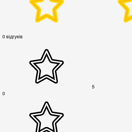
0 відгуків
5
0