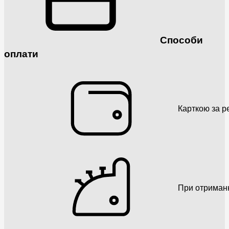
Способи
оплати
Карткою за р
При отриман