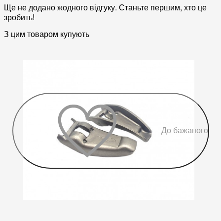
Ще не додано жодного відгуку. Станьте першим, хто це
зробить!
З цим товаром купують
До бажаного