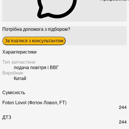
Потрібна допомога з підбором?
Зв'язатися з консультантом
Характеристики
Тип запчастини
подача повітря і ВВГ
Виробник
Китай
Сумісність
Foton Lovol (Фотон Ловол, FT)
244
ДТЗ
244