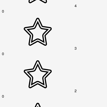
4
0
3
0
2
0