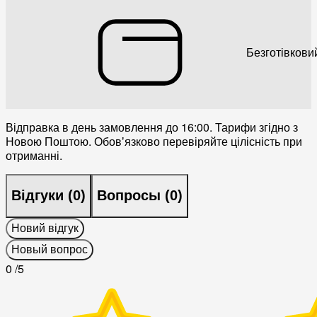
Безготівкови
Відправка в день замовлення до 16:00. Тарифи згідно з
Новою Поштою. Обовʼязково перевіряйте цілісність при
отриманні.
Відгуки (
0
)
Вопросы (
0
)
Новий відгук
Новый вопрос
0
/5