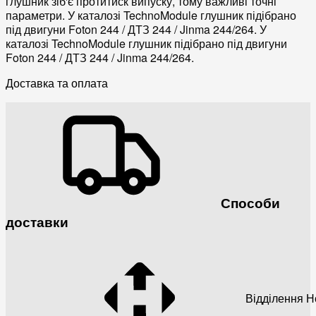
глушник зіб'є протитиск випуску, тому важливі точні
параметри. У каталозі TechnoModule глушник підібрано
під двигуни Foton 244 / ДТЗ 244 / Jinma 244/264. У
каталозі TechnoModule глушник підібрано під двигуни
Foton 244 / ДТЗ 244 / Jinma 244/264.
Доставка та оплата
Способи
доставки
Відділення 