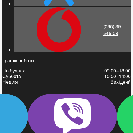
(095) 39-
545-08
Графік роботи
По буднях
09:00–18:00
Суббота
10:00–14:00
Неділя
Вихідний