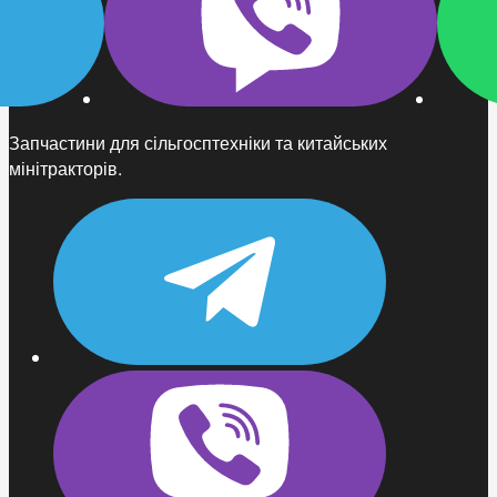
Запчастини для сільгосптехніки та китайських
мінітракторів.