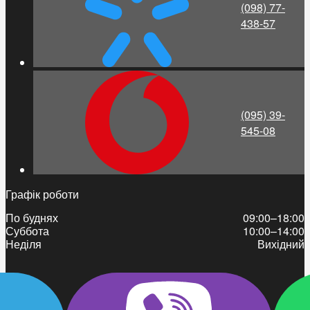
(098) 77-
438-57
(095) 39-
545-08
Графік роботи
По буднях
09:00–18:00
Суббота
10:00–14:00
Неділя
Вихідний