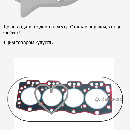
Ще не додано жодного відгуку. Станьте першим, хто це
зробить!
З цим товаром купують
До бажаного