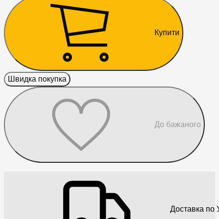
Купити
Швидка покупка
До бажаного
Доставка по У