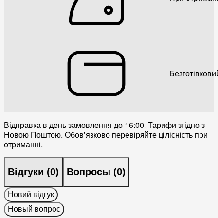
Безготівкови
Відправка в день замовлення до 16:00. Тарифи згідно з
Новою Поштою. Обовʼязково перевіряйте цілісність при
отриманні.
Відгуки (
0
)
Вопросы (
0
)
Новий відгук
Новый вопрос