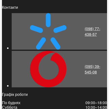
Контакти
(098) 77-
438-57
(095) 39-
545-08
Графік роботи
По буднях
09:00–18:00
Суббота
10:00–14:00