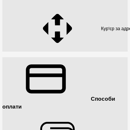
Кур'єр за ад
Способи
оплати