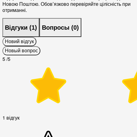
Новою Поштою. Обовʼязково перевіряйте цілісність при
отриманні.
Відгуки (
1
)
Вопросы (
0
)
Новий відгук
Новый вопрос
5
/5
1 відгук