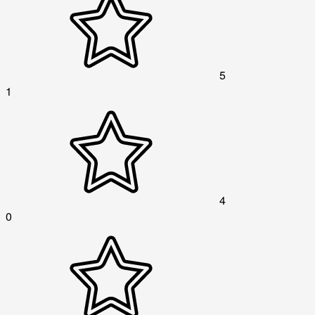
5
1
4
0