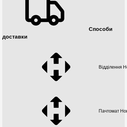
Способи
доставки
Відділення 
Пачтомат Но