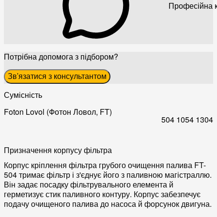
Професійна к
Потрібна допомога з підбором?
Зв'язатися з консультантом
Сумісність
Foton Lovol (Фотон Ловол, FT)
504
1054
1304
Призначення корпусу фільтра
Корпус кріплення фільтра грубого очищення палива FT-
504 тримає фільтр і з'єднує його з паливною магістраллю.
Він задає посадку фільтрувального елемента й
герметизує стик паливного контуру. Корпус забезпечує
подачу очищеного палива до насоса й форсунок двигуна.