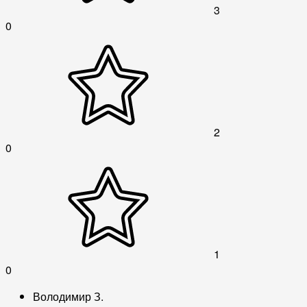
3
0
2
0
1
0
Володимир З.