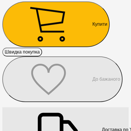
Купити
Швидка покупка
До бажаного
Доставка по У