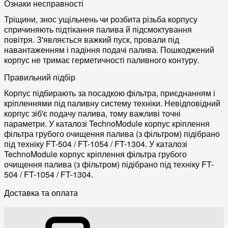
Ознаки несправності
Тріщини, знос ущільнень чи розбита різьба корпусу
спричиняють підтікання палива й підсмоктування
повітря. З'являється важкий пуск, провали під
навантаженням і падіння подачі палива. Пошкоджений
корпус не тримає герметичності паливного контуру.
Правильний підбір
Корпус підбирають за посадкою фільтра, приєднанням і
кріпленнями під паливну систему техніки. Невідповідний
корпус зіб'є подачу палива, тому важливі точні
параметри. У каталозі TechnoModule корпус кріплення
фільтра грубого очищення палива (з фільтром) підібрано
під техніку FT-504 / FT-1054 / FT-1304. У каталозі
TechnoModule корпус кріплення фільтра грубого
очищення палива (з фільтром) підібрано під техніку FT-
504 / FT-1054 / FT-1304.
Доставка та оплата