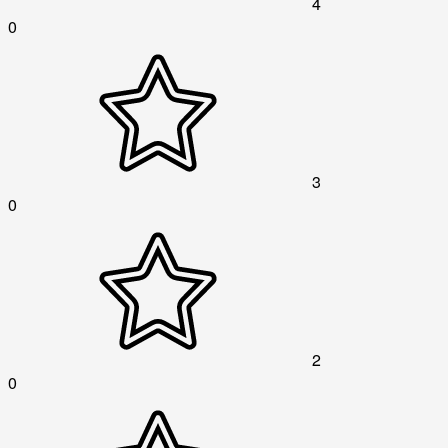
4
0
3
0
2
0