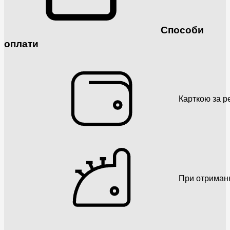
Способи
оплати
Карткою за р
При отриман