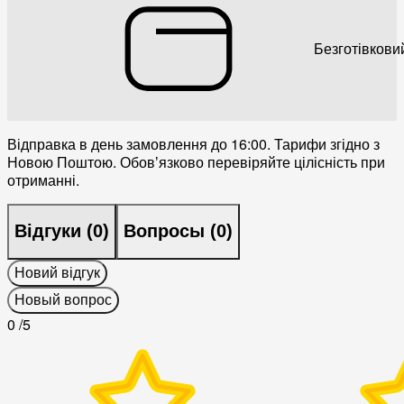
Безготівкови
Відправка в день замовлення до 16:00. Тарифи згідно з
Новою Поштою. Обовʼязково перевіряйте цілісність при
отриманні.
Відгуки (
0
)
Вопросы (
0
)
Новий відгук
Новый вопрос
0
/5