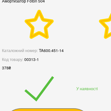
Амортизатор Foton 504
Каталожний номер:
TA600.451-14
Код товару:
00313-1
378
₴
У наявностi