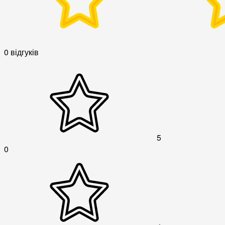
0 відгуків
5
0