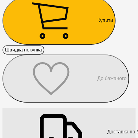
Купити
Швидка покупка
До бажаного
Доставка по У