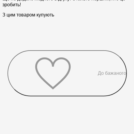
зробить!
З цим товаром купують
До бажаного