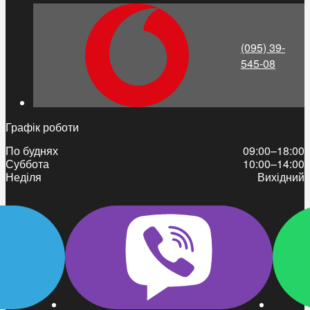
(095) 39-
545-08
Графік роботи
По буднях
09:00–18:00
Суббота
10:00–14:00
Неділя
Вихідний