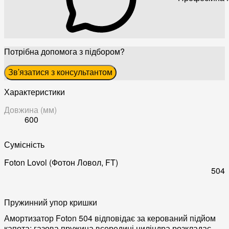
Потрібна допомога з підбором?
Зв'язатися з консультантом
Характеристики
Довжина (мм)
600
Сумісність
Foton Lovol (Фотон Ловол, FT)
504
Пружинний упор кришки
Амортизатор Foton 504 відповідає за керований підйом
капота: газова пружина всередині циліндра розкладає