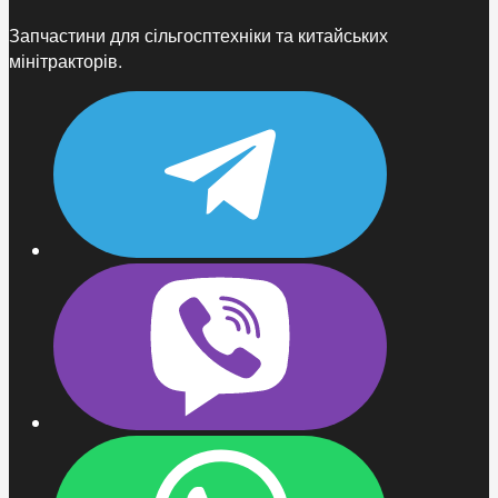
Запчастини для сільгосптехніки та китайських
мінітракторів.