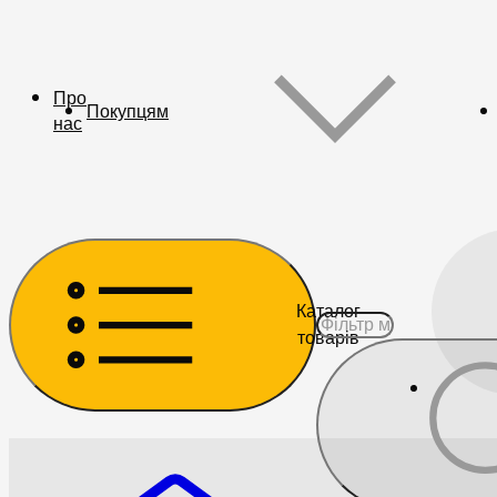
Про
Покупцям
нас
Каталог
товарів