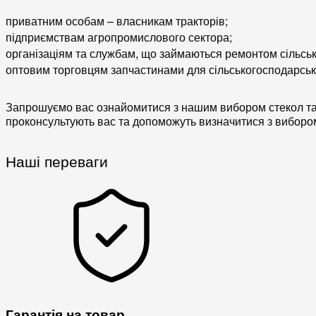
приватним особам – власникам тракторів;
підприємствам агропромислового сектора;
організаціям та службам, що займаються ремонтом сільськ
оптовим торговцям запчастинами для сільськогосподарсь
Запрошуємо вас ознайомитися з нашим вибором стекол та а
проконсультують вас та допоможуть визначитися з виборо
Наші переваги
Гарантія на товар