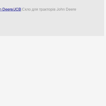
hn Deere/JCB
Скло для тракторів John Deere