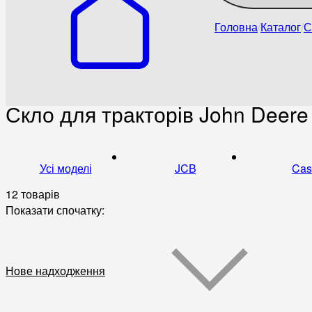
Головна
Каталог
С
Скло для тракторів John Deere
Усі моделі
JCB
Cas
12 товарів
Показати спочатку:
Нове надходження