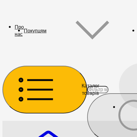
Про
Покупцям
нас
Каталог
товарів