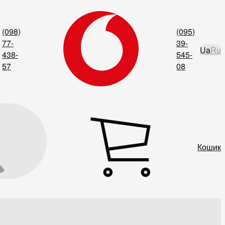
(098)
(095)
77-
39-
Ua
Ru
438-
545-
57
08
Кошик