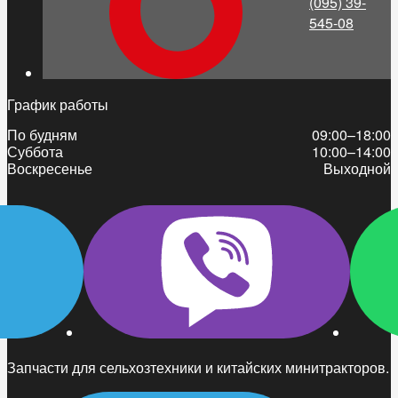
(095) 39-
545-08
График работы
По будням
09:00–18:00
Суббота
10:00–14:00
Воскресенье
Выходной
Запчасти для сельхозтехники и китайских минитракторов.