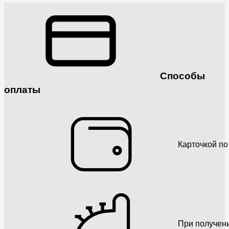
Способы
оплаты
Карточкой по
При получен