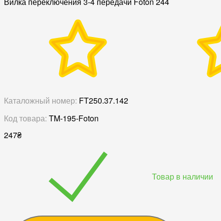
Вилка переключения 3-4 передачи Foton 244
Каталожный номер:
FT250.37.142
Код товара:
TM-195-Foton
247
₴
Товар в наличии