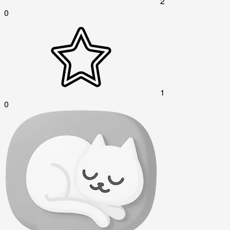
2
0
1
0