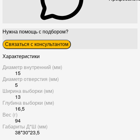
Нужна помощь с подбором?
Связаться с консультантом
Характеристики
Диаметр внутренний (мм)
15
Диаметр отверстия (мм)
5
Ширина выборки (мм)
13
Глубина выборки (мм)
16,5
Вес (г)
94
Габариты Д*Ш (мм)
38*30*23,5