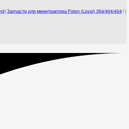
ol)
Запчасти для минитрактора Foton (Lovol) 354/404/454
Гр