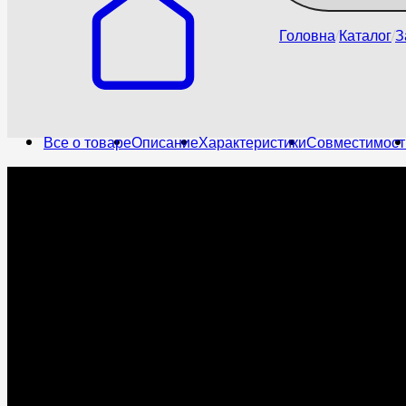
Головна
Каталог
З
Все о товаре
Описание
Характеристики
Совместимост