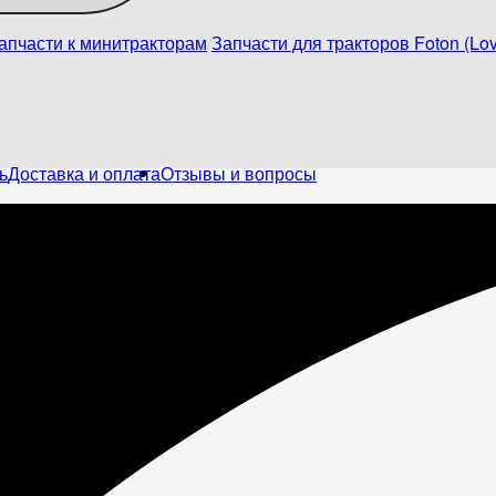
апчасти к минитракторам
Запчасти для тракторов Foton (Lov
ь
Доставка и оплата
Отзывы и вопросы