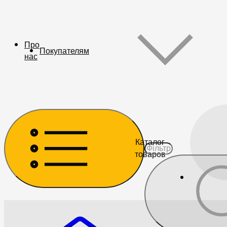
Про
Покупателям
нас
Каталог
товаров