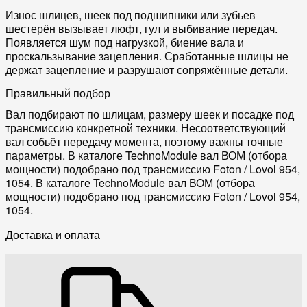
Износ шлицев, шеек под подшипники или зубьев
шестерён вызывает люфт, гул и выбивание передач.
Появляется шум под нагрузкой, биение вала и
проскальзывание зацепления. Сработанные шлицы не
держат зацепление и разрушают сопряжённые детали.
Правильный подбор
Вал подбирают по шлицам, размеру шеек и посадке под
трансмиссию конкретной техники. Несоответствующий
вал собьёт передачу момента, поэтому важны точные
параметры. В каталоге TechnoModule вал ВОМ (отбора
мощности) подобрано под трансмиссию Foton / Lovol 954,
1054. В каталоге TechnoModule вал ВОМ (отбора
мощности) подобрано под трансмиссию Foton / Lovol 954,
1054.
Доставка и оплата