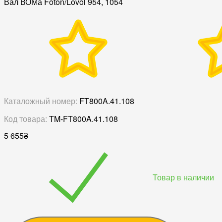
Вал ВОМа Foton/Lovol 954, 1054
Каталожный номер:
FT800A.41.108
Код товара:
TM-FT800A.41.108
5 655
₴
Товар в наличии