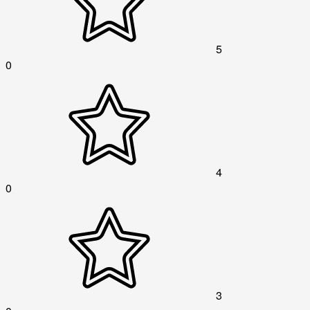
5
0
4
0
3