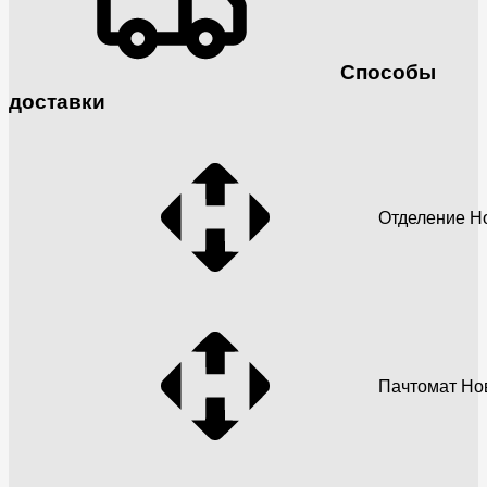
Способы
доставки
Отделение Н
Пачтомат Но