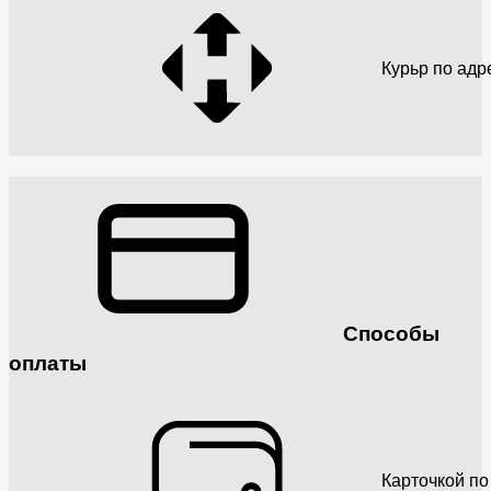
Курьр по адр
Способы
оплаты
Карточкой по