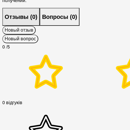
получении.
Отзывы (
0
)
Вопросы (
0
)
Новый отзыв
Новый вопрос
0
/5
0 відгуків