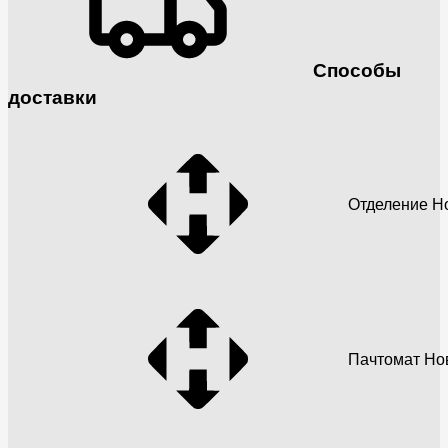
Способы
доставки
Отделение Н
Пачтомат Но