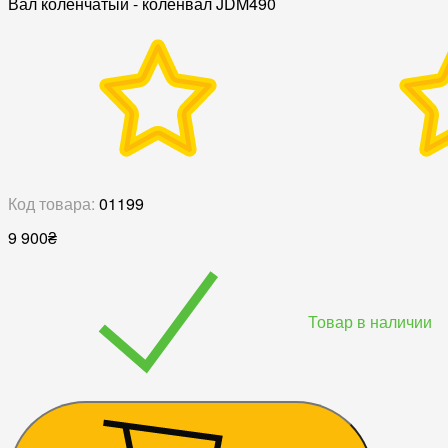
Вал коленчатый - коленвал JDM490
Код товара:
01199
9 900
₴
Товар в наличии