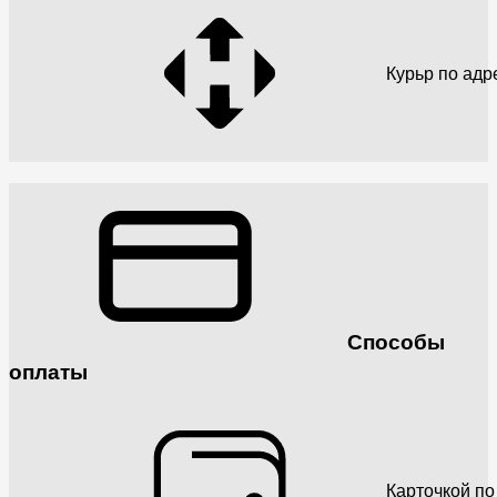
Курьр по адр
Способы
оплаты
Карточкой по