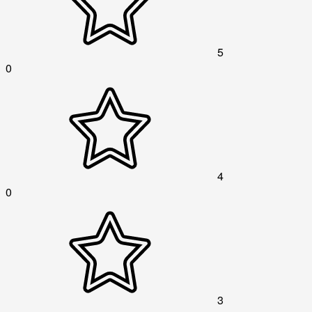
5
0
4
0
3